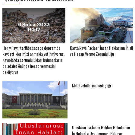
Her yıl aynı tarihte sadece depremde
Kartalkaya Faciası: İnsan Haklarının İhlali
kaybettiklerimizi anmakla yetinmiyoruz,
ve Hesap Verme Zorunluluğu
Kayıplarda sorumlulukları bulunanların
da adalet önünde hesap vermesini
bekliyoruz!
Milletvekillerine açık çağrı
Uluslararası İnsan Hakları Hukukunun
İç Hukukta Uygulanması Bilgi ve