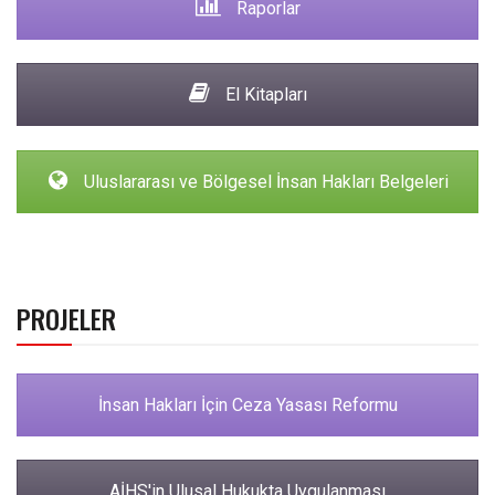
Raporlar
El Kitapları
Uluslararası ve Bölgesel İnsan Hakları Belgeleri
PROJELER
İnsan Hakları İçin Ceza Yasası Reformu
AİHS'in Ulusal Hukukta Uygulanması