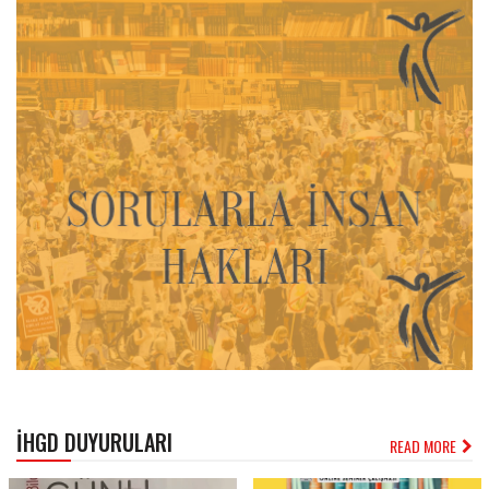
İHGD DUYURULARI
READ MORE