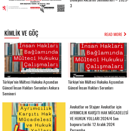
3
KIMLIK VE GÖÇ
READ MORE
Türkiye’nin Mülteci Hukuku Açısından
Türkiye’nin Mülteci Hukuku Açısından
Güncel İnsan Hakları Sorunları Ankara
Güncel İnsan Hakları Sorunları
Semineri
Avukatlar ve Stajyer Avukatlar için
AYRIMCILIK KARŞITI HAK MÜCADELESİ
VE HUKUK YOLLARI 2024/4 Son
başvuru tarihi: 12 Aralık 2024
Perşembe