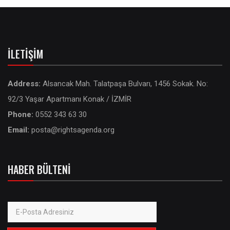
İLETIŞIM
Address:
Alsancak Mah. Talatpaşa Bulvarı, 1456 Sokak. No:
92/3 Yaşar Apartmanı Konak / İZMİR
Phone:
0552 343 63 30
Email:
posta@rightsagenda.org
HABER BÜLTENI