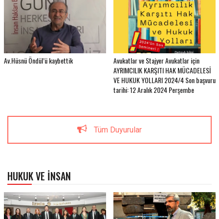
Av.Hüsnü Öndül’ü kaybettik
Avukatlar ve Stajyer Avukatlar için
AYRIMCILIK KARŞITI HAK MÜCADELESİ
VE HUKUK YOLLARI 2024/4 Son başvuru
tarihi: 12 Aralık 2024 Perşembe
Tüm Duyurular
HUKUK VE İNSAN