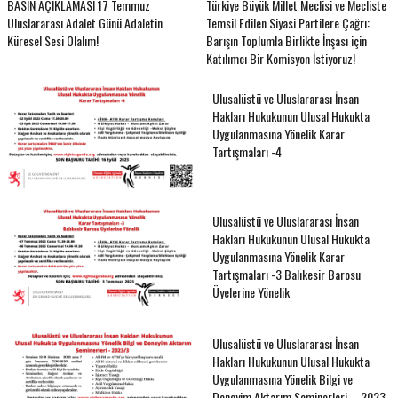
BASIN AÇIKLAMASI 17 Temmuz
Türkiye Büyük Millet Meclisi ve Mecliste
Uluslararası Adalet Günü Adaletin
Temsil Edilen Siyasi Partilere Çağrı:
Küresel Sesi Olalım!
Barışın Toplumla Birlikte İnşası için
Katılımcı Bir Komisyon İstiyoruz!
Ulusalüstü ve Uluslararası İnsan
Hakları Hukukunun Ulusal Hukukta
Uygulanmasına Yönelik Karar
Tartışmaları -4
Ulusalüstü ve Uluslararası İnsan
Hakları Hukukunun Ulusal Hukukta
Uygulanmasına Yönelik Karar
Tartışmaları -3 Balıkesir Barosu
Üyelerine Yönelik
Ulusalüstü ve Uluslararası İnsan
Hakları Hukukunun Ulusal Hukukta
Uygulanmasına Yönelik Bilgi ve
Deneyim Aktarım Seminerleri – 2023-