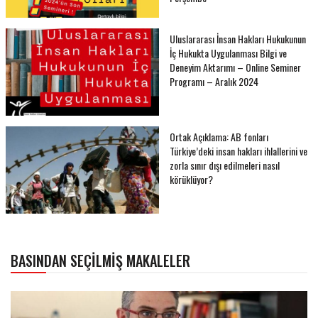
Uluslararası İnsan Hakları Hukukunun
İç Hukukta Uygulanması Bilgi ve
Deneyim Aktarımı – Online Seminer
Programı – Aralık 2024
Ortak Açıklama: AB fonları
Türkiye’deki insan hakları ihlallerini ve
zorla sınır dışı edilmeleri nasıl
körüklüyor?
BASINDAN SEÇILMIŞ MAKALELER