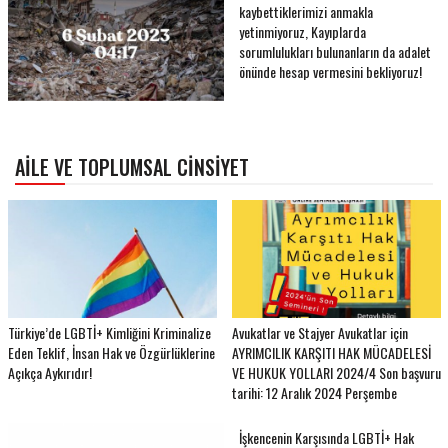
kaybettiklerimizi anmakla
yetinmiyoruz, Kayıplarda
sorumlulukları bulunanların da adalet
önünde hesap vermesini bekliyoruz!
AILE VE TOPLUMSAL CINSIYET
Türkiye’de LGBTİ+ Kimliğini Kriminalize
Avukatlar ve Stajyer Avukatlar için
Eden Teklif, İnsan Hak ve Özgürlüklerine
AYRIMCILIK KARŞITI HAK MÜCADELESİ
Açıkça Aykırıdır!
VE HUKUK YOLLARI 2024/4 Son başvuru
tarihi: 12 Aralık 2024 Perşembe
İşkencenin Karşısında LGBTİ+ Hak