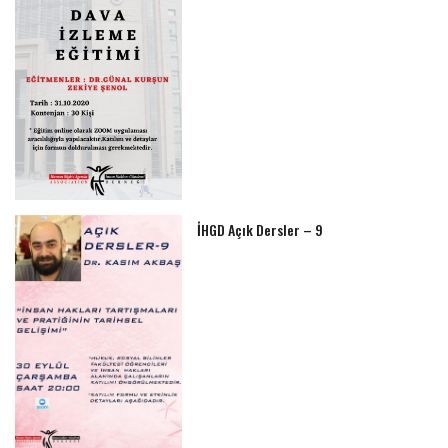
İHGD Açık Dersler – 9