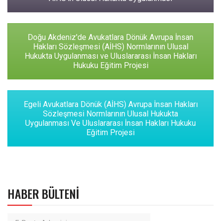
Doğu Akdeniz'de Avukatlara Dönük Avrupa İnsan
Hakları Sözleşmesi (AİHS) Normlarının Ulusal
Hukukta Uygulanması ve Uluslararası İnsan Hakları
Hukuku Eğitim Projesi
Egeli Avukatlara Dönük (AİHS) Avrupa İnsan Hakları
Sözleşmesi Normlarının Ulusal Hukukta
Uygulanması Ve Uluslararası İnsan Hakları Hukuku
Eğitim Projesi
HABER BÜLTENI