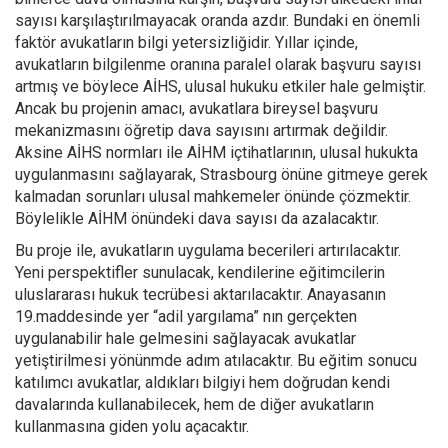
sayısı karşılaştırılmayacak oranda azdır. Bundaki en önemli
faktör avukatların bilgi yetersizliğidir. Yıllar içinde,
avukatların bilgilenme oranına paralel olarak başvuru sayısı
artmış ve böylece AİHS, ulusal hukuku etkiler hale gelmiştir.
Ancak bu projenin amacı, avukatlara bireysel başvuru
mekanizmasını öğretip dava sayısını artırmak değildir.
Aksine AİHS normları ile AİHM içtihatlarının, ulusal hukukta
uygulanmasını sağlayarak, Strasbourg önüne gitmeye gerek
kalmadan sorunları ulusal mahkemeler önünde çözmektir.
Böylelikle AİHM önündeki dava sayısı da azalacaktır.
Bu proje ile, avukatların uygulama becerileri artırılacaktır.
Yeni perspektifler sunulacak, kendilerine eğitimcilerin
uluslararası hukuk tecrübesi aktarılacaktır. Anayasanın
19.maddesinde yer “adil yargılama” nın gerçekten
uygulanabilir hale gelmesini sağlayacak avukatlar
yetiştirilmesi yönünmde adım atılacaktır. Bu eğitim sonucu
katılımcı avukatlar, aldıkları bilgiyi hem doğrudan kendi
davalarında kullanabilecek, hem de diğer avukatların
kullanmasına giden yolu açacaktır.