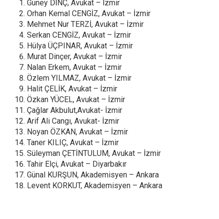
Güney DİNÇ, Avukat – İzmir
Orhan Kemal CENGİZ, Avukat – İzmir
Mehmet Nur TERZİ, Avukat – İzmir
Serkan CENGİZ, Avukat – İzmir
Hülya ÜÇPINAR, Avukat – İzmir
Murat Dinçer, Avukat – İzmir
Nalan Erkem, Avukat – İzmir
Özlem YILMAZ, Avukat – İzmir
Halit ÇELİK, Avukat – İzmir
Özkan YÜCEL, Avukat – İzmir
Çağlar Akbulut,Avukat- İzmir
Arif Ali Cangı, Avukat- İzmir
Noyan ÖZKAN, Avukat – İzmir
Taner KILIÇ, Avukat – İzmir
Süleyman ÇETİNTULUM, Avukat – İzmir
Tahir Elçi, Avukat – Diyarbakır
Günal KURŞUN, Akademisyen – Ankara
Levent KORKUT, Akademisyen – Ankara