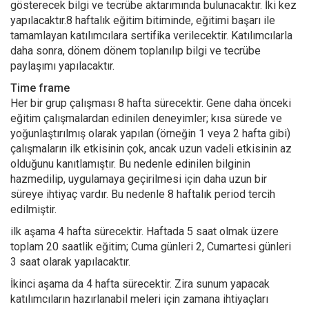
gösterecek bilgi ve tecrübe aktarımında bulunacaktır. İki kez
yapılacaktır.8 haftalık eğitim bitiminde, eğitimi başarı ile
tamamlayan katılımcılara sertifika verilecektir. Katılımcılarla
daha sonra, dönem dönem toplanılıp bilgi ve tecrübe
paylaşımı yapılacaktır.
Time frame
Her bir grup çalışması 8 hafta sürecektir. Gene daha önceki
eğitim çalışmalardan edinilen deneyimler; kısa sürede ve
yoğunlaştırılmış olarak yapılan (örneğin 1 veya 2 hafta gibi)
çalışmaların ilk etkisinin çok, ancak uzun vadeli etkisinin az
olduğunu kanıtlamıştır. Bu nedenle edinilen bilginin
hazmedilip, uygulamaya geçirilmesi için daha uzun bir
süreye ihtiyaç vardır. Bu nedenle 8 haftalık period tercih
edilmiştir.
ilk aşama 4 hafta sürecektir. Haftada 5 saat olmak üzere
toplam 20 saatlik eğitim; Cuma günleri 2, Cumartesi günleri
3 saat olarak yapılacaktır.
İkinci aşama da 4 hafta sürecektir. Zira sunum yapacak
katılımcıların hazırlanabil meleri için zamana ihtiyaçları