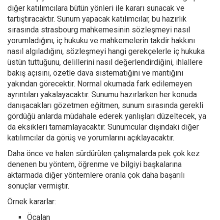
diğer katılımcılara bütün yönleri ile kararı sunacak ve
tartıştıracaktır. Sunum yapacak katılımcılar, bu hazırlık
sırasında strasbourg mahkemesinin sözleşmeyi nasıl
yorumladığını, iç hukuku ve mahkemelerin takdir hakkını
nasıl algıladığını, sözleşmeyi hangi gerekçelerle iç hukuka
üstün tuttuğunu, delillerini nasıl değerlendirdiğini, ihlallere
bakış açısını, özetle dava sistematiğini ve mantığını
yakından görecektir. Normal okumada fark edilemeyen
ayrıntıları yakalayacaktır. Sunumu hazırlarken her konuda
danışacakları gözetmen eğitmen, sunum sırasında gerekli
gördüğü anlarda müdahale ederek yanlışları düzeltecek, ya
da eksikleri tamamlayacaktır. Sunumcular dışındaki diğer
katılımcılar da görüş ve yorumlarını açıklayacaktır.
Daha önce ve halen sürdürülen çalışmalarda pek çok kez
denenen bu yöntem, öğrenme ve bilgiyi başkalarına
aktarmada diğer yöntemlere oranla çok daha başarılı
sonuçlar vermiştir.
Örnek kararlar:
Öcalan