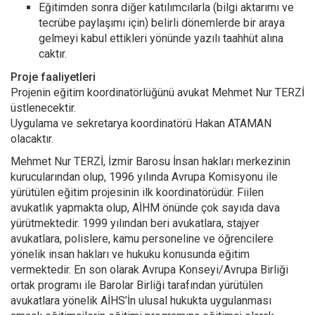
Eğitimden sonra diğer katılımcılarla (bilgi aktarımı ve
tecrübe paylaşımı için) belirli dönemlerde bir araya
gelmeyi kabul ettikleri yönünde yazılı taahhüt alına
caktır.
Proje faaliyetleri
Projenin eğitim koordinatörlüğünü avukat Mehmet Nur TERZİ
üstlenecektir.
Uygulama ve sekretarya koordinatörü Hakan ATAMAN
olacaktır.
Mehmet Nur TERZİ, İzmir Barosu İnsan hakları merkezinin
kurucularından olup, 1996 yılında Avrupa Komisyonu ile
yürütülen eğitim projesinin ilk koordinatörüdür. Fiilen
avukatlık yapmakta olup, AİHM önünde çok sayıda dava
yürütmektedir. 1999 yılından beri avukatlara, stajyer
avukatlara, polislere, kamu personeline ve öğrencilere
yönelik insan hakları ve hukuku konusunda eğitim
vermektedir. En son olarak Avrupa Konseyi/Avrupa Birliği
ortak programı ile Barolar Birliği tarafından yürütülen
avukatlara yönelik AİHS’İn ulusal hukukta uygulanması