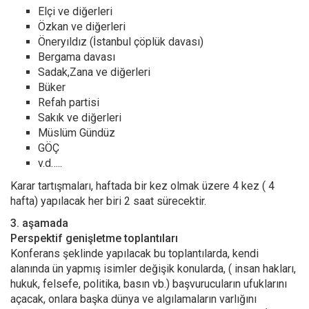
Elçi ve diğerleri
Özkan ve diğerleri
Öneryıldız (İstanbul çöplük davası)
Bergama davası
Sadak,Zana ve diğerleri
Büker
Refah partisi
Sakık ve diğerleri
Müslüm Gündüz
GÖÇ
v.d…..
Karar tartışmaları, haftada bir kez olmak üzere 4 kez ( 4
hafta) yapılacak her biri 2 saat sürecektir.
3. aşamada
Perspektif genişletme toplantıları
Konferans şeklinde yapılacak bu toplantılarda, kendi
alanında ün yapmış isimler değişik konularda, ( insan hakları,
hukuk, felsefe, politika, basın vb.) başvurucuların ufuklarını
açacak, onlara başka dünya ve algılamaların varlığını