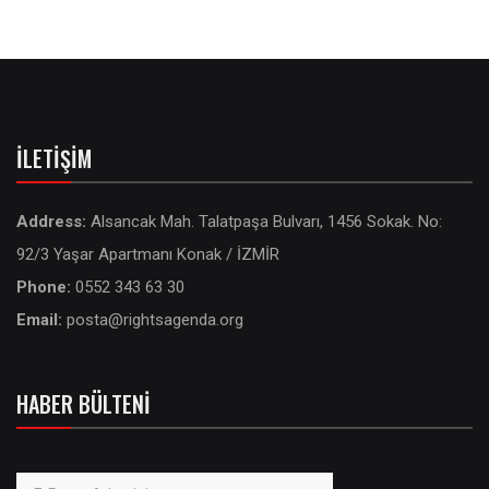
İLETIŞIM
Address:
Alsancak Mah. Talatpaşa Bulvarı, 1456 Sokak. No:
92/3 Yaşar Apartmanı Konak / İZMİR
Phone:
0552 343 63 30
Email:
posta@rightsagenda.org
HABER BÜLTENI