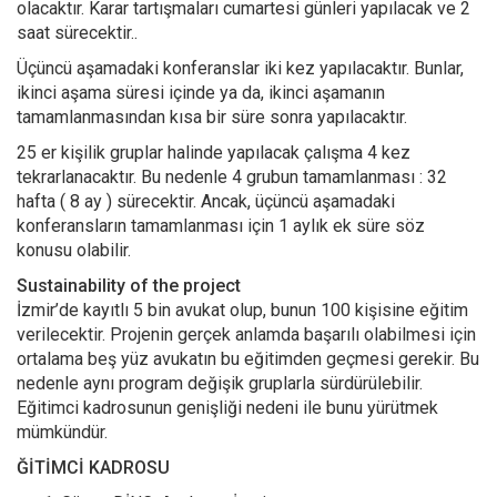
olacaktır. Karar tartışmaları cumartesi günleri yapılacak ve 2
saat sürecektir..
Üçüncü aşamadaki konferanslar iki kez yapılacaktır. Bunlar,
ikinci aşama süresi içinde ya da, ikinci aşamanın
tamamlanmasından kısa bir süre sonra yapılacaktır.
25 er kişilik gruplar halinde yapılacak çalışma 4 kez
tekrarlanacaktır. Bu nedenle 4 grubun tamamlanması : 32
hafta ( 8 ay ) sürecektir. Ancak, üçüncü aşamadaki
konferansların tamamlanması için 1 aylık ek süre söz
konusu olabilir.
Sustainability of the project
İzmir’de kayıtlı 5 bin avukat olup, bunun 100 kişisine eğitim
verilecektir. Projenin gerçek anlamda başarılı olabilmesi için
ortalama beş yüz avukatın bu eğitimden geçmesi gerekir. Bu
nedenle aynı program değişik gruplarla sürdürülebilir.
Eğitimci kadrosunun genişliği nedeni ile bunu yürütmek
mümkündür.
ĞİTİMCİ KADROSU