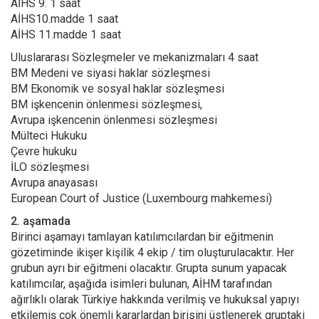
AİHS 9. 1 saat
AİHS10.madde 1 saat
AİHS 11.madde 1 saat
Uluslararası Sözleşmeler ve mekanizmaları 4 saat
BM Medeni ve siyasi haklar sözleşmesi
BM Ekonomik ve sosyal haklar sözleşmesi
BM işkencenin önlenmesi sözleşmesi,
Avrupa işkencenin önlenmesi sözleşmesi
Mülteci Hukuku
Çevre hukuku
İLO sözleşmesi
Avrupa anayasası
European Court of Justice (Luxembourg mahkemesi)
2. aşamada
Birinci aşamayı tamlayan katılımcılardan bir eğitmenin
gözetiminde ikişer kişilik 4 ekip / tim oluşturulacaktır. Her
grubun ayrı bir eğitmeni olacaktır. Grupta sunum yapacak
katılımcılar, aşağıda isimleri bulunan, AİHM tarafından
ağırlıklı olarak Türkiye hakkında verilmiş ve hukuksal yapıyı
etkilemiş çok önemli kararlardan birisini üstlenerek gruptaki