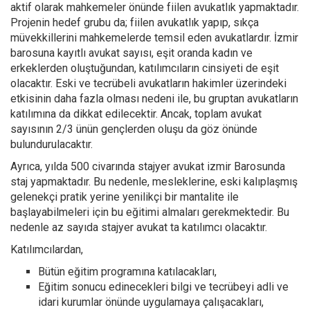
aktif olarak mahkemeler önünde fiilen avukatlık yapmaktadır.
Projenin hedef grubu da; fiilen avukatlık yapıp, sıkça
müvekkillerini mahkemelerde temsil eden avukatlardır. İzmir
barosuna kayıtlı avukat sayısı, eşit oranda kadın ve
erkeklerden oluştuğundan, katılımcıların cinsiyeti de eşit
olacaktır. Eski ve tecrübeli avukatların hakimler üzerindeki
etkisinin daha fazla olması nedeni ile, bu gruptan avukatların
katılımına da dikkat edilecektir. Ancak, toplam avukat
sayısının 2/3 ünün gençlerden oluşu da göz önünde
bulundurulacaktır.
Ayrıca, yılda 500 civarında stajyer avukat izmir Barosunda
staj yapmaktadır. Bu nedenle, mesleklerine, eski kalıplaşmış
gelenekçi pratik yerine yenilikçi bir mantalite ile
başlayabilmeleri için bu eğitimi almaları gerekmektedir. Bu
nedenle az sayıda stajyer avukat ta katılımcı olacaktır.
Katılımcılardan,
Bütün eğitim programına katılacakları,
Eğitim sonucu edinecekleri bilgi ve tecrübeyi adli ve
idari kurumlar önünde uygulamaya çalışacakları,