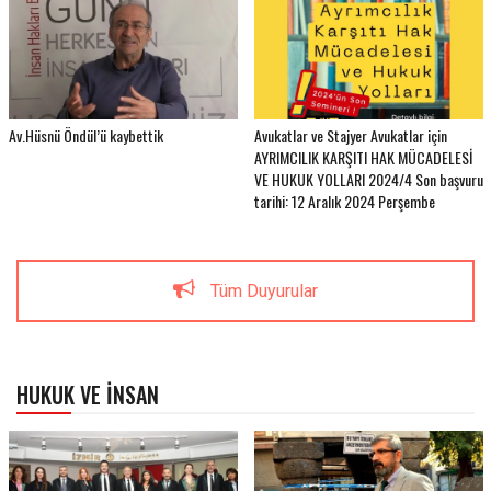
Av.Hüsnü Öndül’ü kaybettik
Avukatlar ve Stajyer Avukatlar için
AYRIMCILIK KARŞITI HAK MÜCADELESİ
VE HUKUK YOLLARI 2024/4 Son başvuru
tarihi: 12 Aralık 2024 Perşembe
Tüm Duyurular
HUKUK VE İNSAN