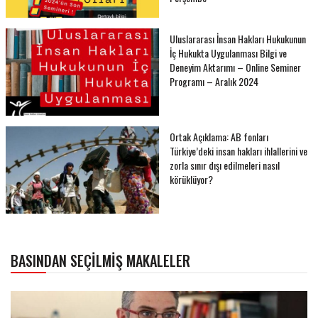
Uluslararası İnsan Hakları Hukukunun
İç Hukukta Uygulanması Bilgi ve
Deneyim Aktarımı – Online Seminer
Programı – Aralık 2024
Ortak Açıklama: AB fonları
Türkiye’deki insan hakları ihlallerini ve
zorla sınır dışı edilmeleri nasıl
körüklüyor?
BASINDAN SEÇILMIŞ MAKALELER