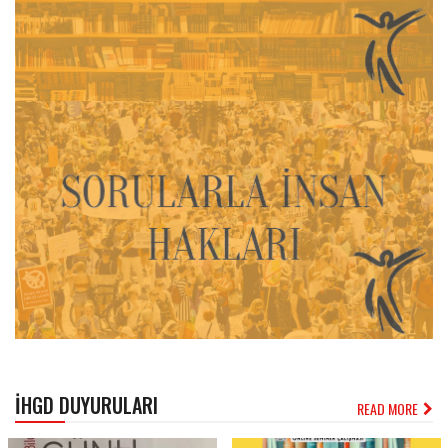
İHGD DUYURULARI
READ MORE