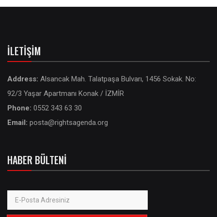
İLETIŞIM
Address:
Alsancak Mah. Talatpaşa Bulvarı, 1456 Sokak. No:
92/3 Yaşar Apartmanı Konak / İZMİR
Phone:
0552 343 63 30
Email:
posta@rightsagenda.org
HABER BÜLTENI