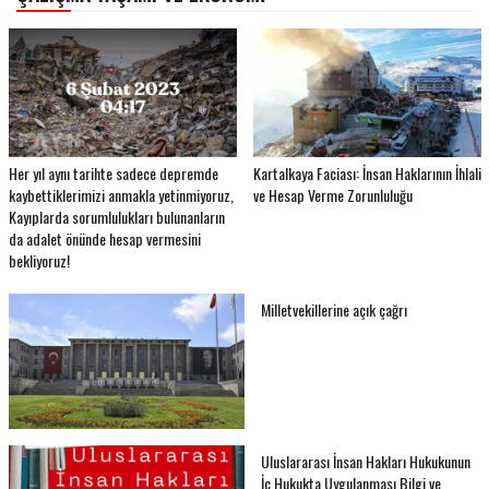
Her yıl aynı tarihte sadece depremde
Kartalkaya Faciası: İnsan Haklarının İhlali
kaybettiklerimizi anmakla yetinmiyoruz,
ve Hesap Verme Zorunluluğu
Kayıplarda sorumlulukları bulunanların
da adalet önünde hesap vermesini
bekliyoruz!
Milletvekillerine açık çağrı
Uluslararası İnsan Hakları Hukukunun
İç Hukukta Uygulanması Bilgi ve