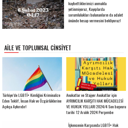
kaybettiklerimizi anmakla
yetinmiyoruz, Kayıplarda
sorumlulukları bulunanların da adalet
önünde hesap vermesini bekliyoruz!
AILE VE TOPLUMSAL CINSIYET
Türkiye’de LGBTİ+ Kimliğini Kriminalize
Avukatlar ve Stajyer Avukatlar için
Eden Teklif, İnsan Hak ve Özgürlüklerine
AYRIMCILIK KARŞITI HAK MÜCADELESİ
Açıkça Aykırıdır!
VE HUKUK YOLLARI 2024/4 Son başvuru
tarihi: 12 Aralık 2024 Perşembe
İşkencenin Karşısında LGBTİ+ Hak