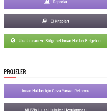
Raporlar
El Kitapları
Uluslararası ve Bölgesel İnsan Hakları Belgeleri
PROJELER
İnsan Hakları İçin Ceza Yasası Reformu
AİHS'in Ulusal Hukukta Uygulanması