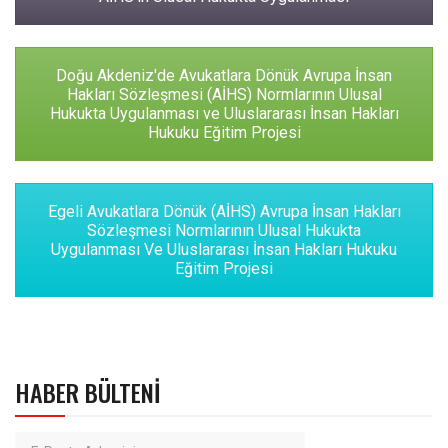
Doğu Akdeniz'de Avukatlara Dönük Avrupa İnsan
Hakları Sözleşmesi (AİHS) Normlarının Ulusal
Hukukta Uygulanması ve Uluslararası İnsan Hakları
Hukuku Eğitim Projesi
Egeli Avukatlara Dönük (AİHS) Avrupa İnsan Hakları
Sözleşmesi Normlarının Ulusal Hukukta
Uygulanması Ve Uluslararası İnsan Hakları Hukuku
Eğitim Projesi
HABER BÜLTENI