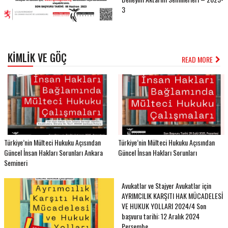
3
KIMLIK VE GÖÇ
READ MORE
Türkiye’nin Mülteci Hukuku Açısından
Türkiye’nin Mülteci Hukuku Açısından
Güncel İnsan Hakları Sorunları Ankara
Güncel İnsan Hakları Sorunları
Semineri
Avukatlar ve Stajyer Avukatlar için
AYRIMCILIK KARŞITI HAK MÜCADELESİ
VE HUKUK YOLLARI 2024/4 Son
başvuru tarihi: 12 Aralık 2024
Perşembe