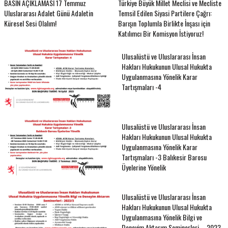
BASIN AÇIKLAMASI 17 Temmuz
Türkiye Büyük Millet Meclisi ve Mecliste
Uluslararası Adalet Günü Adaletin
Temsil Edilen Siyasi Partilere Çağrı:
Küresel Sesi Olalım!
Barışın Toplumla Birlikte İnşası için
Katılımcı Bir Komisyon İstiyoruz!
Ulusalüstü ve Uluslararası İnsan
Hakları Hukukunun Ulusal Hukukta
Uygulanmasına Yönelik Karar
Tartışmaları -4
Ulusalüstü ve Uluslararası İnsan
Hakları Hukukunun Ulusal Hukukta
Uygulanmasına Yönelik Karar
Tartışmaları -3 Balıkesir Barosu
Üyelerine Yönelik
Ulusalüstü ve Uluslararası İnsan
Hakları Hukukunun Ulusal Hukukta
Uygulanmasına Yönelik Bilgi ve
Deneyim Aktarım Seminerleri – 2023-