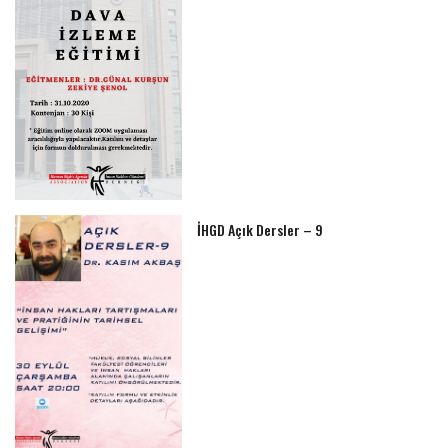
İHGD Açık Dersler – 9