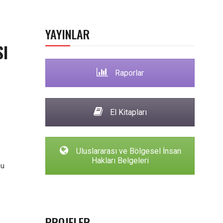
YAYINLAR
SI
Raporlar
El Kitapları
Uluslararası ve Bölgesel İnsan
Hakları Belgeleri
mu
PROJELER