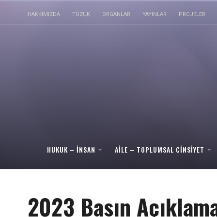
HAKKIMIZDA
TÜZÜK
ORGANLAR
YAYINLAR
PROJELER
HUKUK – İNSAN
AILE – TOPLUMSAL CINSIYET
2023 Basın Açıklama