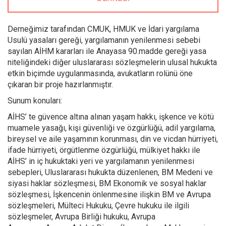
Derneğimiz tarafından CMUK, HMUK ve İdari yargılama
Usulü yasaları gereği, yargılamanın yenilenmesi sebebi
sayılan AİHM kararları ile Anayasa 90.madde gereği yasa
niteliğindeki diğer uluslararası sözleşmelerin ulusal hukukta
etkin biçimde uygulanmasında, avukatların rolünü öne
çıkaran bir proje hazırlanmıştır.
Sunum konuları:
AİHS’ te güvence altına alınan yaşam hakkı, işkence ve kötü
muamele yasağı, kişi güvenliği ve özgürlüğü, adil yargılama,
bireysel ve aile yaşamının korunması, din ve vicdan hürriyeti,
ifade hürriyeti, örgütlenme özgürlüğü, mülkiyet hakkı ile
AİHS’ in iç hukuktaki yeri ve yargılamanın yenilenmesi
sebepleri, Uluslararası hukukta düzenlenen, BM Medeni ve
siyasi haklar sözleşmesi, BM Ekonomik ve sosyal haklar
sözleşmesi, İşkencenin önlenmesine ilişkin BM ve Avrupa
sözleşmeleri, Mülteci Hukuku, Çevre hukuku ile ilgili
sözleşmeler, Avrupa Birliği hukuku, Avrupa