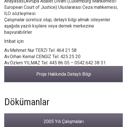
Anayasası,Avrupa Adalet Divanı (Luxemburg Mahkemesi-
European Court of Justice) Uluslararası Ceza mahkemesi,
İLO sözleşmesi
Çalışmalar ücretsiz olup, detaylı bilgi almak isteyenler
aşağıda yazılı kişilere veya dernek merkezine
başvurabilirler.
İrtibat için:
Av.Mehmet Nur TERZİ Tel: 464 21 58
Av.Orhan Kemal CENGİZ Tel: 425 25 20
Av.Özlem YILMAZ Tel: 445 86 05 – 0542.642 38 31
Proje Hakkında Detaylı Bilgi
Dökümanlar
2005 Yılı Çalışmaları