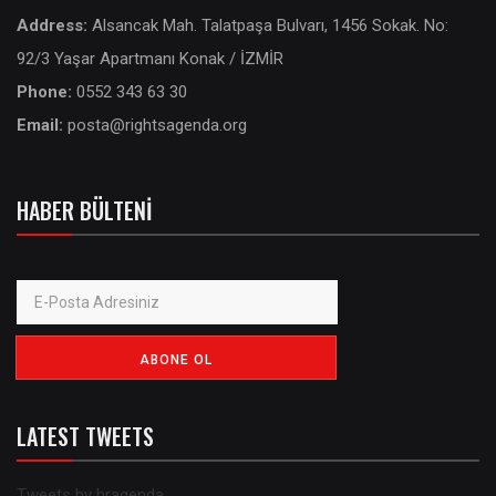
Address:
Alsancak Mah. Talatpaşa Bulvarı, 1456 Sokak. No:
92/3 Yaşar Apartmanı Konak / İZMİR
Phone:
0552 343 63 30
Email:
posta@rightsagenda.org
HABER BÜLTENI
LATEST TWEETS
Tweets by hragenda