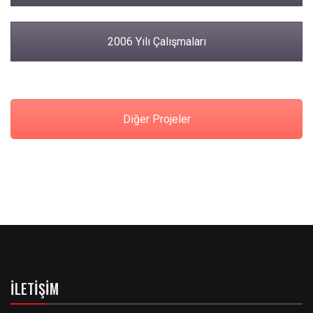
2006 Yılı Çalışmaları
Diğer Projeler
İLETIŞIM