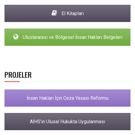
El Kitapları
Uluslararası ve Bölgesel İnsan Hakları Belgeleri
PROJELER
İnsan Hakları İçin Ceza Yasası Reformu
AİHS'in Ulusal Hukukta Uygulanması