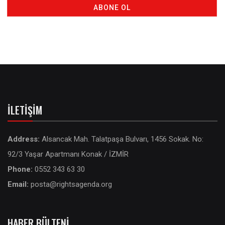
İLETIŞIM
Address:
Alsancak Mah. Talatpaşa Bulvarı, 1456 Sokak. No:
92/3 Yaşar Apartmanı Konak / İZMİR
Phone:
0552 343 63 30
Email:
posta@rightsagenda.org
HABER BÜLTENI