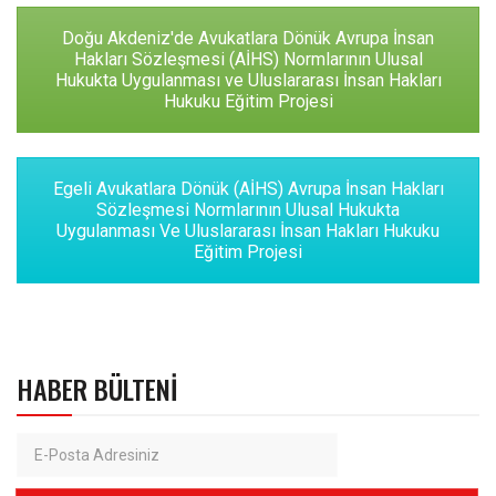
Doğu Akdeniz'de Avukatlara Dönük Avrupa İnsan
Hakları Sözleşmesi (AİHS) Normlarının Ulusal
Hukukta Uygulanması ve Uluslararası İnsan Hakları
Hukuku Eğitim Projesi
Egeli Avukatlara Dönük (AİHS) Avrupa İnsan Hakları
Sözleşmesi Normlarının Ulusal Hukukta
Uygulanması Ve Uluslararası İnsan Hakları Hukuku
Eğitim Projesi
HABER BÜLTENI