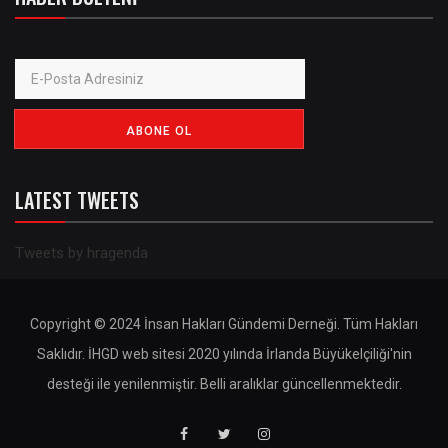
LATEST TWEETS
Tweets by hragenda
Copyright © 2024 İnsan Hakları Gündemi Derneği. Tüm Hakları
Saklıdır. İHGD web sitesi 2020 yılında İrlanda Büyükelçiliği'nin
desteği ile yenilenmiştir. Belli aralıklar güncellenmektedir.