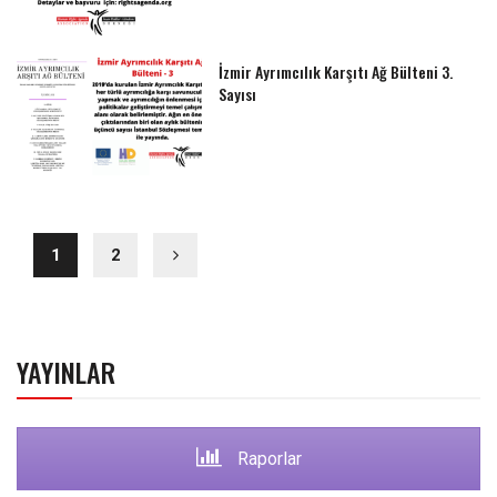
İzmir Ayrımcılık Karşıtı Ağ Bülteni 3.
Sayısı
1
2
YAYINLAR
Raporlar