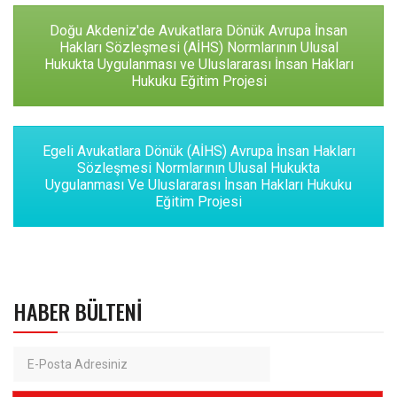
Doğu Akdeniz'de Avukatlara Dönük Avrupa İnsan
Hakları Sözleşmesi (AİHS) Normlarının Ulusal
Hukukta Uygulanması ve Uluslararası İnsan Hakları
Hukuku Eğitim Projesi
Egeli Avukatlara Dönük (AİHS) Avrupa İnsan Hakları
Sözleşmesi Normlarının Ulusal Hukukta
Uygulanması Ve Uluslararası İnsan Hakları Hukuku
Eğitim Projesi
HABER BÜLTENI