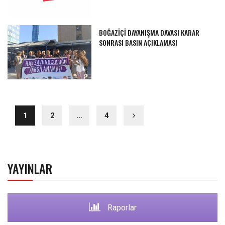
BOĞAZİÇİ DAYANIŞMA DAVASI KARAR
SONRASI BASIN AÇIKLAMASI
1
2
…
4
YAYINLAR
Raporlar