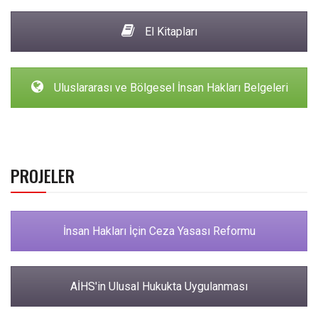
El Kitapları
Uluslararası ve Bölgesel İnsan Hakları Belgeleri
PROJELER
İnsan Hakları İçin Ceza Yasası Reformu
AİHS'in Ulusal Hukukta Uygulanması