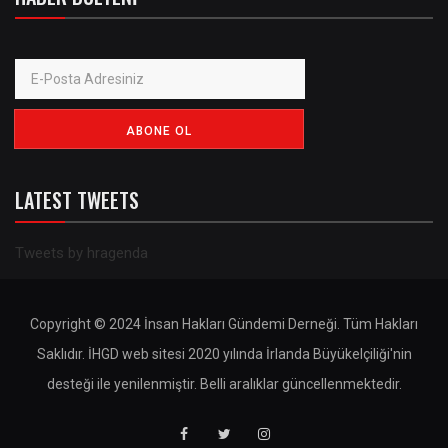
LATEST TWEETS
Tweets by hragenda
Copyright © 2024 İnsan Hakları Gündemi Derneği. Tüm Hakları
Saklıdır. İHGD web sitesi 2020 yılında İrlanda Büyükelçiliği'nin
desteği ile yenilenmiştir. Belli aralıklar güncellenmektedir.