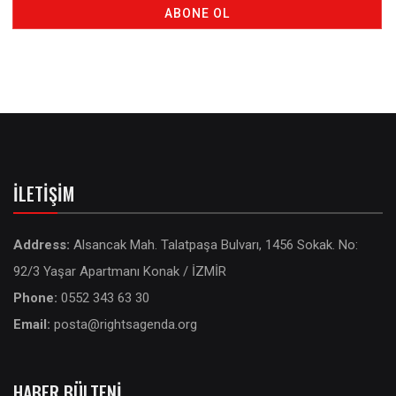
İLETIŞIM
Address:
Alsancak Mah. Talatpaşa Bulvarı, 1456 Sokak. No:
92/3 Yaşar Apartmanı Konak / İZMİR
Phone:
0552 343 63 30
Email:
posta@rightsagenda.org
HABER BÜLTENI