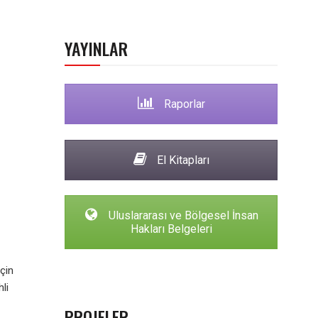
YAYINLAR
Raporlar
El Kitapları
Uluslararası ve Bölgesel İnsan
Hakları Belgeleri
çin
li
PROJELER