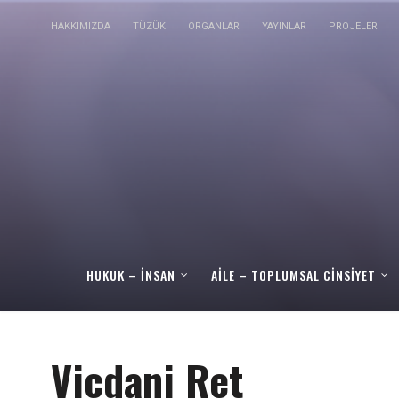
HAKKIMIZDA
TÜZÜK
ORGANLAR
YAYINLAR
PROJELER
HUKUK – İNSAN
AILE – TOPLUMSAL CINSIYET
Vicdani Ret