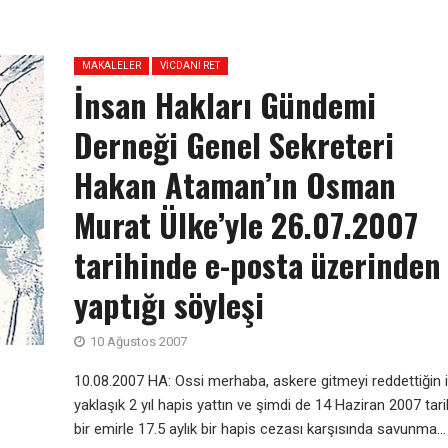
MAKALELER
VICDANI RET
İnsan Hakları Gündemi
Derneği Genel Sekreteri
Hakan Ataman’ın Osman
Murat Ülke’yle 26.07.2007
tarihinde e-posta üzerinden
yaptığı söyleşi
10 Ağustos 2007
10.08.2007 HA: Ossi merhaba, askere gitmeyi reddettiğin i
yaklaşık 2 yıl hapis yattın ve şimdi de 14 Haziran 2007 tarih
bir emirle 17.5 aylık bir hapis cezası karşısında savunma...