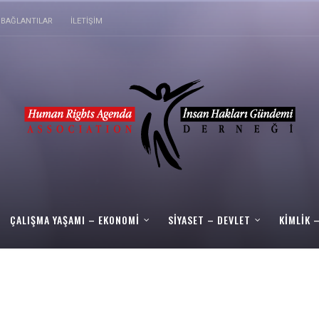
BAĞLANTILAR
İLETIŞIM
ÇALIŞMA YAŞAMI – EKONOMI
SIYASET – DEVLET
KIMLIK 