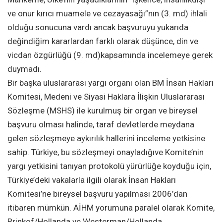
ve onur kırıcı muamele ve cezayasağı”nın (3. md) ihlali
olduğu sonucuna vardı ancak başvuruyu yukarıda
değindiğim kararlardan farklı olarak düşünce, din ve
vicdan özgürlüğü (9. md)kapsamında incelemeye gerek
duymadı.
Bir başka uluslararası yargı organı olan BM İnsan Hakları
Komitesi, Medeni ve Siyasi Haklara İlişkin Uluslararası
Sözleşme (MSHS) ile kurulmuş bir organ ve bireysel
başvuru olması halinde, taraf devletlerde meydana
gelen sözleşmeye aykırılık hallerini inceleme yetkisine
sahip. Türkiye, bu sözleşmeyi onayladığıve Komite’nin
yargı yetkisini tanıyan protokolü yürürlüğe koyduğu için,
Türkiye’deki vakalarla ilgili olarak İnsan Hakları
Komitesi’ne bireysel başvuru yapılması 2006’dan
itibaren mümkün. AİHM yorumuna paralel olarak Komite,
Brinkof/Hollanda ve Westerman/Hollanda