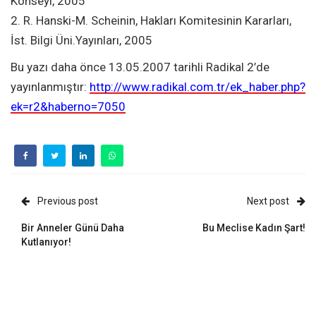
Konseyi, 2005
2. R. Hanski-M. Scheinin, Hakları Komitesinin Kararları,
İst. Bilgi Üni.Yayınları, 2005
Bu yazı daha önce 13.05.2007 tarihli Radikal 2’de
yayınlanmıştır:
http://www.radikal.com.tr/ek_haber.php?
ek=r2&haberno=7050
Previous post
Next post
Bir Anneler Günü Daha
Bu Meclise Kadın Şart!
Kutlanıyor!