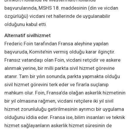
başvurularında, MSHS 18. maddesinin (din ve vicdan
özgürlüğü) vicdani ret hallerinde de uygulanabilir
olduğunu kabul etti.
Alternatif sivilhizmet
Frederic Foin tarafından Fransa aleyhine yapılan
başvuruda, Komite’nin vermiş olduğu karar ilginçtir.
Fransız vatandaşı olan Foin, vicdani retçidir ve askere
alınmak yerine, bir milli parkta sivil hizmet görevine
atanır. Tam bir yılın sonunda, parkta yapmakta olduğu
sivil hizmet görevini terk eder ve firarla suçlanıp
mahkum olur. Foin, Fransa’da olağan askerlik hizmetinin
bir yıl olmasına rağmen, vicdani retçilere iki yıl sivil
hizmet zorunluluğu getirilmesinin ayrımcı bir uygulama
olduğunu iddia eder. Fransa ise, bilim insanları ve teknik
hizmet sağlayanların askerlik hizmet süresinin de