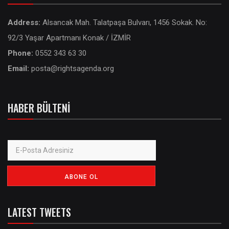
Address:
Alsancak Mah. Talatpaşa Bulvarı, 1456 Sokak. No:
92/3 Yaşar Apartmanı Konak / İZMİR
Phone:
0552 343 63 30
Email:
posta@rightsagenda.org
HABER BÜLTENI
LATEST TWEETS