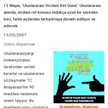
15 Mayıs, ‘Uluslararası Vicdani Ret Günü’. Uluslararası
alanda, vicdani ret konusu oldukça uzun bir süreden
beri, farklı açılardan tartışılmaya devam ediliyor ve
edecek
13/05/2007
Özlem Altıparmak
Uluslararasıyargı
mekanizmaları
tarafından verilen
kararlar ve uluslararası
sözleşmeler TC
Anayasası’nın 90.
maddesi nedeniyle
önem taşıyor. Bu
maddeye göre, usulünce