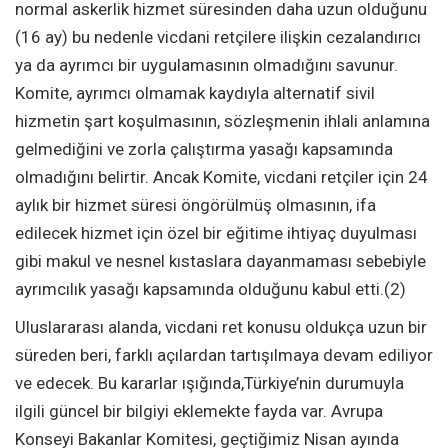
normal askerlik hizmet süresinden daha uzun olduğunu
(16 ay) bu nedenle vicdani retçilere ilişkin cezalandırıcı
ya da ayrımcı bir uygulamasının olmadığını savunur.
Komite, ayrımcı olmamak kaydıyla alternatif sivil
hizmetin şart koşulmasının, sözleşmenin ihlali anlamına
gelmediğini ve zorla çalıştırma yasağı kapsamında
olmadığını belirtir. Ancak Komite, vicdani retçiler için 24
aylık bir hizmet süresi öngörülmüş olmasının, ifa
edilecek hizmet için özel bir eğitime ihtiyaç duyulması
gibi makul ve nesnel kıstaslara dayanmaması sebebiyle
ayrımcılık yasağı kapsamında olduğunu kabul etti.(2)
Uluslararası alanda, vicdani ret konusu oldukça uzun bir
süreden beri, farklı açılardan tartışılmaya devam ediliyor
ve edecek. Bu kararlar ışığında,Türkiye’nin durumuyla
ilgili güncel bir bilgiyi eklemekte fayda var. Avrupa
Konseyi Bakanlar Komitesi, geçtiğimiz Nisan ayında