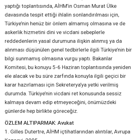
yaptığı toplantısında, AİHM’in Osman Murat Ülke
davasında tespit ettiği ihlalin sonlandırılması için,
Türkiye’nin henüz bir önlem almamış olmasına ve de
askerlik hizmetini dini ve vicdani sebeplerle
reddedenlerin yasal durumuna ilişkin alınmış ya da
alınması düşünülen genel tedbirlerle ilgili Türkiye’nin bir
bilgi sunmamış olmasına vurgu yaptı. Bakanlar
Komitesi, bu konuyu 5-6 Haziran toplantısında yeniden
ele alacak ve bu süre zarfında konuyla ilgili geçici bir
karar hazırlaması için Sekreterya’ya yetki verilmiş
durumda. Türkiye’nin vicdani ret konusunda sessiz
kalmaya devam edip etmeyeceğini, önümüzdeki
günlerde hep birlikte göreceğiz.
ÖZLEM ALTIPARMAK: Avukat
1. Gilles Dutertre, AİHM içtihatlarından alıntılar, Avrupa