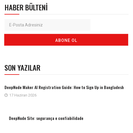
HABER BÜLTENI
SON YAZILAR
DeepNude Maker AI Registration Guide: How to Sign Up in Bangladesh
17 Haziran 2026
DeepNude Site: segurança e confiabilidade