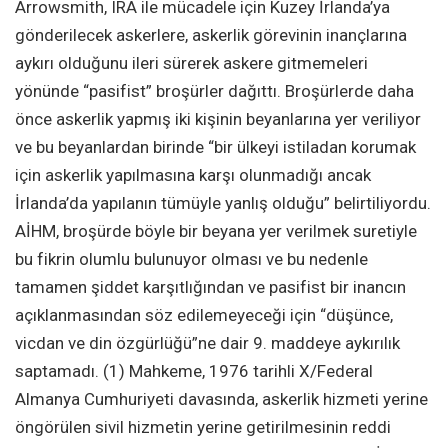
Arrowsmith, IRA ile mücadele için Kuzey İrlanda’ya
gönderilecek askerlere, askerlik görevinin inançlarına
aykırı olduğunu ileri sürerek askere gitmemeleri
yönünde “pasifist” broşürler dağıttı. Broşürlerde daha
önce askerlik yapmış iki kişinin beyanlarına yer veriliyor
ve bu beyanlardan birinde “bir ülkeyi istiladan korumak
için askerlik yapılmasına karşı olunmadığı ancak
İrlanda’da yapılanın tümüyle yanlış olduğu” belirtiliyordu.
AİHM, broşürde böyle bir beyana yer verilmek suretiyle
bu fikrin olumlu bulunuyor olması ve bu nedenle
tamamen şiddet karşıtlığından ve pasifist bir inancın
açıklanmasından söz edilemeyeceği için “düşünce,
vicdan ve din özgürlüğü”ne dair 9. maddeye aykırılık
saptamadı. (1) Mahkeme, 1976 tarihli X/Federal
Almanya Cumhuriyeti davasında, askerlik hizmeti yerine
öngörülen sivil hizmetin yerine getirilmesinin reddi