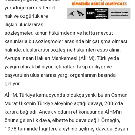
yürürlüğe girmiş temel
hak ve özgürlüklere
ilişkin uluslararası
sözleşmeler, kanun hükümdedir ve hatta mevcut
kanunlarla bu sözleşmeler arasında bir çatışma olması
halinde, uluslararası sözleşme hükümleri esas alınır.
Avrupa İnsan Hakları Mahkemesi (AİHM), Türkiye’de
yaygın olarak biliniyor, içtihatları takip ediliyor ve
başvurulan uluslararası yargı organlarının başında
geliyor.
AİHM, Türkiye kamuoyunda oldukça yankı bulan Osman
Murat Ülke’nin Türkiye aleyhine açtığı davayı, 2006’da
karara bağladı. Ancak vicdani ret konusunda AİHM’in
önüne gelen ilk dava, elbette bu dava değil. Örneğin,
1978 tarihinde İngiltere aleyhine açılmış davada, Bayan