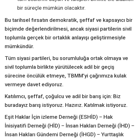
bir süreçle mümkün olacaktır.
Bu tarihsel fırsatın demokratik, şeffaf ve kapsayıcı bir
biçimde değerlendirilmesi, ancak siyasi partilerin sivil
toplumla gerçek bir ortaklık anlayışı geliştirmesiyle
mümkündür.
Tüm siyasi partileri, bu sorumluluğa ortak olmaya ve
sivil toplumla birlikte yürütülecek adil bir geçiş
sürecine öncülük etmeye, TBMM’yi çağrımıza kulak
vermeye davet ediyoruz.
Katılımcı, şeffaf, çoğulcu ve adil bir barış için: Biz
buradayız barış istiyoruz. Hazırız. Katılmak istiyoruz.
Eşit Haklar İçin izleme Derneği (ESHİD) – Hak
İnisiyatifi Derneği (HİD) – İnsan Hakları Derneği (İHD) –
İnsan Hakları Gündemi Derneği (İHGD) – Yurttaşlık