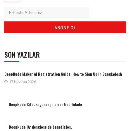
SON YAZILAR
DeepNude Maker AI Registration Guide: How to Sign Up in Bangladesh
17 Haziran 2026
DeepNude Site: segurança e confiabilidade
DeepNude IA: desglose de beneficios,