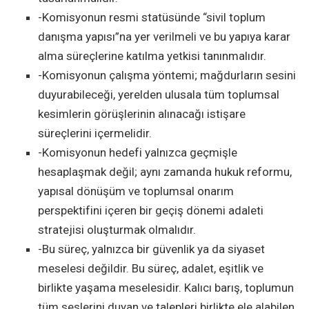
-Komisyonun resmi statüsünde “sivil toplum
danışma yapısı”na yer verilmeli ve bu yapıya karar
alma süreçlerine katılma yetkisi tanınmalıdır.
-Komisyonun çalışma yöntemi; mağdurların sesini
duyurabileceği, yerelden ulusala tüm toplumsal
kesimlerin görüşlerinin alınacağı istişare
süreçlerini içermelidir.
-Komisyonun hedefi yalnızca geçmişle
hesaplaşmak değil; aynı zamanda hukuk reformu,
yapısal dönüşüm ve toplumsal onarım
perspektifini içeren bir geçiş dönemi adaleti
stratejisi oluşturmak olmalıdır.
-Bu süreç, yalnızca bir güvenlik ya da siyaset
meselesi değildir. Bu süreç, adalet, eşitlik ve
birlikte yaşama meselesidir. Kalıcı barış, toplumun
tüm seslerini duyan ve talepleri birlikte ele alabilen