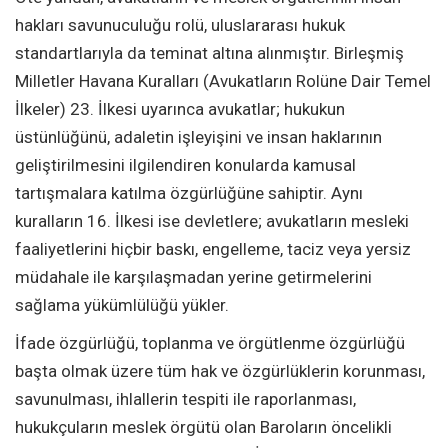
hakları savunuculuğu rolü, uluslararası hukuk
standartlarıyla da teminat altına alınmıştır. Birleşmiş
Milletler Havana Kuralları (Avukatların Rolüne Dair Temel
İlkeler) 23. İlkesi uyarınca avukatlar; hukukun
üstünlüğünü, adaletin işleyişini ve insan haklarının
geliştirilmesini ilgilendiren konularda kamusal
tartışmalara katılma özgürlüğüne sahiptir. Aynı
kuralların 16. İlkesi ise devletlere; avukatların mesleki
faaliyetlerini hiçbir baskı, engelleme, taciz veya yersiz
müdahale ile karşılaşmadan yerine getirmelerini
sağlama yükümlülüğü yükler.
İfade özgürlüğü, toplanma ve örgütlenme özgürlüğü
başta olmak üzere tüm hak ve özgürlüklerin korunması,
savunulması, ihlallerin tespiti ile raporlanması,
hukukçuların meslek örgütü olan Baroların öncelikli