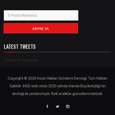
LATEST TWEETS
Tweets by hragenda
Copyright © 2024 İnsan Hakları Gündemi Derneği. Tüm Hakları
Saklıdır. İHGD web sitesi 2020 yılında İrlanda Büyükelçiliği'nin
desteği ile yenilenmiştir. Belli aralıklar güncellenmektedir.