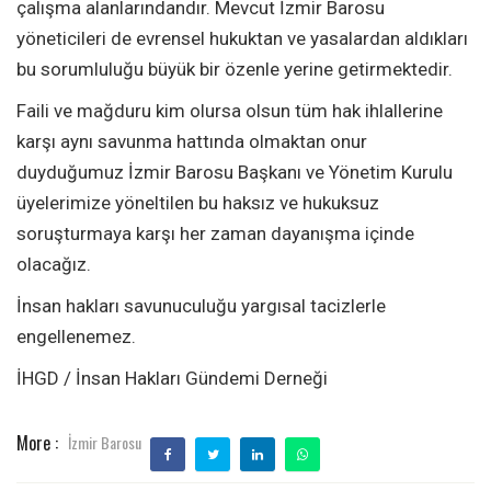
çalışma alanlarındandır. Mevcut İzmir Barosu
yöneticileri de evrensel hukuktan ve yasalardan aldıkları
bu sorumluluğu büyük bir özenle yerine getirmektedir.
Faili ve mağduru kim olursa olsun tüm hak ihlallerine
karşı aynı savunma hattında olmaktan onur
duyduğumuz İzmir Barosu Başkanı ve Yönetim Kurulu
üyelerimize yöneltilen bu haksız ve hukuksuz
soruşturmaya karşı her zaman dayanışma içinde
olacağız.
İnsan hakları savunuculuğu yargısal tacizlerle
engellenemez.
İHGD / İnsan Hakları Gündemi Derneği
More :
İzmir Barosu