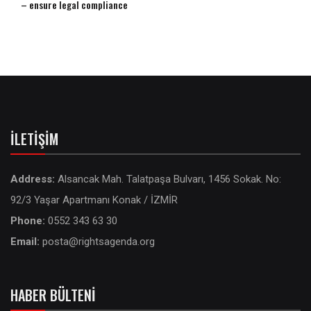
– ensure legal compliance
İLETIŞIM
Address:
Alsancak Mah. Talatpaşa Bulvarı, 1456 Sokak. No:
92/3 Yaşar Apartmanı Konak / İZMİR
Phone:
0552 343 63 30
Email:
posta@rightsagenda.org
HABER BÜLTENI