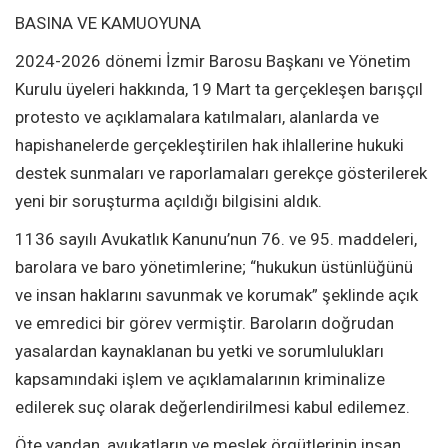
BASINA VE KAMUOYUNA
2024-2026 dönemi İzmir Barosu Başkanı ve Yönetim
Kurulu üyeleri hakkında, 19 Mart ta gerçekleşen barışçıl
protesto ve açıklamalara katılmaları, alanlarda ve
hapishanelerde gerçekleştirilen hak ihlallerine hukuki
destek sunmaları ve raporlamaları gerekçe gösterilerek
yeni bir soruşturma açıldığı bilgisini aldık.
1136 sayılı Avukatlık Kanunu’nun 76. ve 95. maddeleri,
barolara ve baro yönetimlerine; “hukukun üstünlüğünü
ve insan haklarını savunmak ve korumak” şeklinde açık
ve emredici bir görev vermiştir. Baroların doğrudan
yasalardan kaynaklanan bu yetki ve sorumlulukları
kapsamındaki işlem ve açıklamalarının kriminalize
edilerek suç olarak değerlendirilmesi kabul edilemez.
Öte yandan, avukatların ve meslek örgütlerinin insan