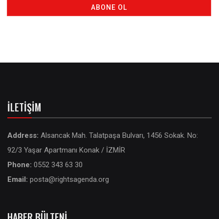
İLETIŞIM
Address:
Alsancak Mah. Talatpaşa Bulvarı, 1456 Sokak. No:
92/3 Yaşar Apartmanı Konak / İZMİR
Phone:
0552 343 63 30
Email:
posta@rightsagenda.org
HABER BÜLTENI