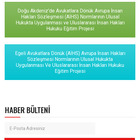
Doğu Akdeniz'de Avukatlara Dönük Avrupa İnsan
Hakları Sözleşmesi (AİHS) Normlarının Ulusal
Hukukta Uygulanması ve Uluslararası İnsan Hakları
Hukuku Eğitim Projesi
Egeli Avukatlara Dönük (AİHS) Avrupa İnsan Hakları
Sözleşmesi Normlarının Ulusal Hukukta
Uygulanması Ve Uluslararası İnsan Hakları Hukuku
Eğitim Projesi
HABER BÜLTENI