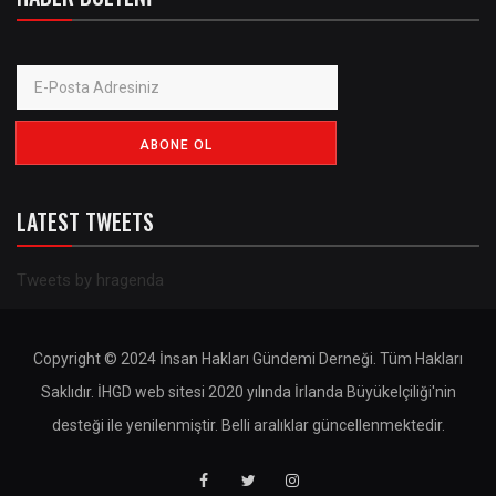
LATEST TWEETS
Tweets by hragenda
Copyright © 2024 İnsan Hakları Gündemi Derneği. Tüm Hakları
Saklıdır. İHGD web sitesi 2020 yılında İrlanda Büyükelçiliği'nin
desteği ile yenilenmiştir. Belli aralıklar güncellenmektedir.