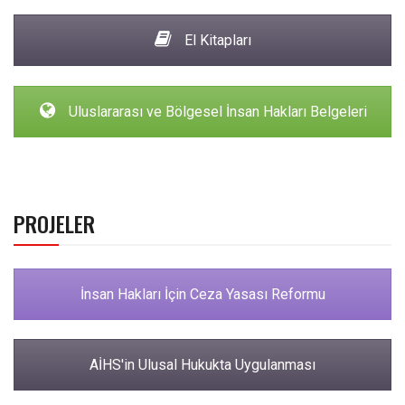
El Kitapları
Uluslararası ve Bölgesel İnsan Hakları Belgeleri
PROJELER
İnsan Hakları İçin Ceza Yasası Reformu
AİHS'in Ulusal Hukukta Uygulanması