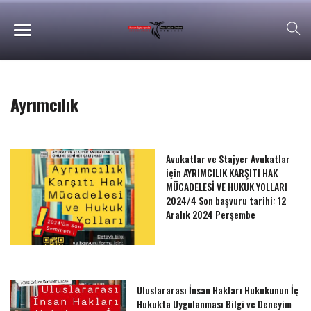
Ayrımcılık
Avukatlar ve Stajyer Avukatlar
için AYRIMCILIK KARŞITI HAK
MÜCADELESİ VE HUKUK YOLLARI
2024/4 Son başvuru tarihi: 12
Aralık 2024 Perşembe
Uluslararası İnsan Hakları Hukukunun İç
Hukukta Uygulanması Bilgi ve Deneyim