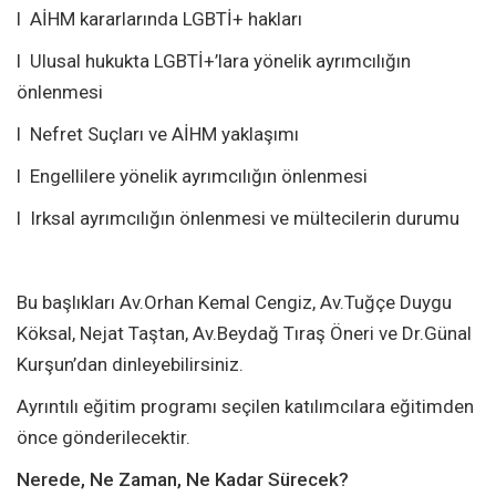
l AİHM kararlarında LGBTİ+ hakları
l Ulusal hukukta LGBTİ+’lara yönelik ayrımcılığın
önlenmesi
l Nefret Suçları ve AİHM yaklaşımı
l Engellilere yönelik ayrımcılığın önlenmesi
l Irksal ayrımcılığın önlenmesi ve mültecilerin durumu
Bu başlıkları Av.Orhan Kemal Cengiz, Av.Tuğçe Duygu
Köksal, Nejat Taştan, Av.Beydağ Tıraş Öneri ve Dr.Günal
Kurşun’dan dinleyebilirsiniz.
Ayrıntılı eğitim programı seçilen katılımcılara eğitimden
önce gönderilecektir.
Nerede, Ne Zaman, Ne Kadar Sürecek?