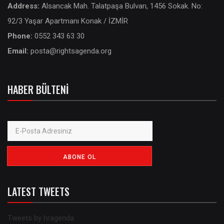
Address:
Alsancak Mah. Talatpaşa Bulvarı, 1456 Sokak. No:
92/3 Yaşar Apartmanı Konak / İZMİR
Phone:
0552 343 63 30
Email:
posta@rightsagenda.org
HABER BÜLTENI
LATEST TWEETS
Tweets by hragenda