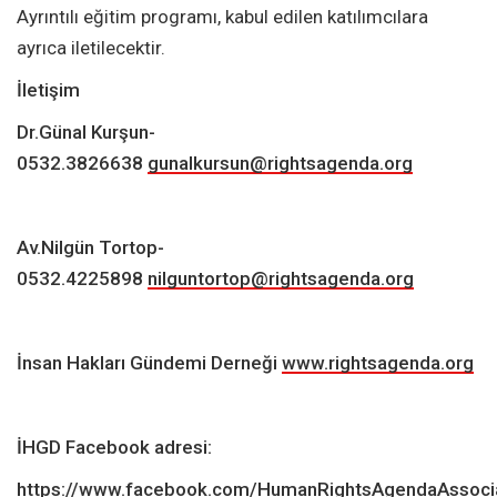
Ayrıntılı eğitim programı, kabul edilen katılımcılara
ayrıca iletilecektir.
İletişim
Dr.Günal Kurşun-
0532.3826638
gunalkursun@rightsagenda.org
Av.Nilgün Tortop-
0532.4225898
nilguntortop@rightsagenda.org
İnsan Hakları Gündemi Derneği
www.rightsagenda.org
İHGD Facebook adresi:
https://www.facebook.com/HumanRightsAgendaAssocia