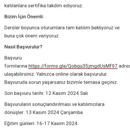
katılanlara sertifika takdim ediyoruz.
Bizim İçin Önemli:
Dersler boyunca oturumlara tam katılım bekliyoruz ve
buna çok önem veriyoruz.
Nasıl Başvurulur?
Başvuru
formlarına
https://forms.gle/Qobqu35jmgdUsMf97
adre
ulaşabilirsiniz. Yalnızca online olarak başvurulur.
Başvuruda sorun yaşarsanız bizimle temasa geçiniz.
Son başvuru tarihi: 12 Kasım 2024 Salı
Başvuruların sonuçlandırılması ve katılımcılara
dönüşler: 13 Kasım 2024 Çarşamba
Eğitim günleri: 16-17 Kasım 2024