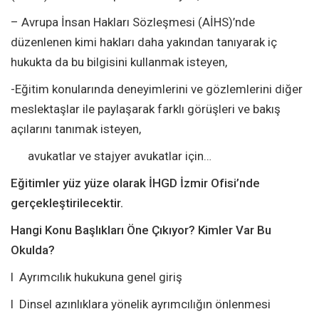
– Avrupa İnsan Hakları Sözleşmesi (AİHS)’nde
düzenlenen kimi hakları daha yakından tanıyarak iç
hukukta da bu bilgisini kullanmak isteyen,
-Eğitim konularında deneyimlerini ve gözlemlerini diğer
meslektaşlar ile paylaşarak farklı görüşleri ve bakış
açılarını tanımak isteyen,
avukatlar ve stajyer avukatlar için…
Eğitimler yüz yüze olarak İHGD İzmir Ofisi’nde
gerçekleştirilecektir.
Hangi Konu Başlıkları Öne Çıkıyor? Kimler Var Bu
Okulda?
l Ayrımcılık hukukuna genel giriş
l Dinsel azınlıklara yönelik ayrımcılığın önlenmesi