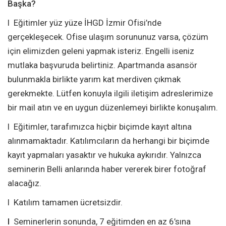
Başka?
l Eğitimler yüz yüze İHGD İzmir Ofisi’nde
gerçekleşecek. Ofise ulaşım sorununuz varsa, çözüm
için elimizden geleni yapmak isteriz. Engelli iseniz
mutlaka başvuruda belirtiniz. Apartmanda asansör
bulunmakla birlikte yarım kat merdiven çıkmak
gerekmekte. Lütfen konuyla ilgili iletişim adreslerimize
bir mail atın ve en uygun düzenlemeyi birlikte konuşalım.
l Eğitimler, tarafımızca hiçbir biçimde kayıt altına
alınmamaktadır. Katılımcıların da herhangi bir biçimde
kayıt yapmaları yasaktır ve hukuka aykırıdır. Yalnızca
seminerin Belli anlarında haber vererek birer fotoğraf
alacağız.
l Katılım tamamen ücretsizdir.
l
Seminerlerin sonunda, 7 eğitimden en az 6’sına