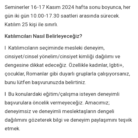
Seminerler 16-17 Kasım 2024 hafta sonu boyunca, her
gün iki gün 10.00-17.30 saatleri arasında sürecek.
Katılım 25 kişi ile sınırlı.
Katılımcıları Nasıl Belirleyeceğiz?
l Katılımcıların seçiminde mesleki deneyim,
cinsiyet/cinsel yönelim/cinsiyet kimliği dağılımı ve
dengesine dikkat edeceğiz. Özellikle kadınlar, lgbti+,
çocuklar, Romanlar gibi duyarlı gruplarla çalışıyorsanız,
bunu lütfen başvurunuzda belirtiniz.
l
Bu konulardaki eğitim/çalışma isteyen deneyimli
başvurulara öncelik vermeyeceğiz. Amacımız;
deneyimsiz ve deneyimli meslektaşların dengeli
dağılımını gözeterek bilgi ve deneyim paylaşımını teşvik
etmek.