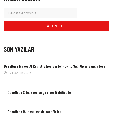
SON YAZILAR
DeepNude Maker AI Registration Guide: How to Sign Up in Bangladesh
17 Haziran 2026
DeepNude Site: segurança e confiabilidade
DeepNude IA: desglose de beneficios,