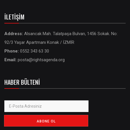
İLETIŞIM
Address:
Alsancak Mah. Talatpaşa Bulvarı, 1456 Sokak. No:
92/3 Yaşar Apartmanı Konak / İZMİR
Phone:
0552 343 63 30
Email:
posta@rightsagenda.org
HABER BÜLTENI