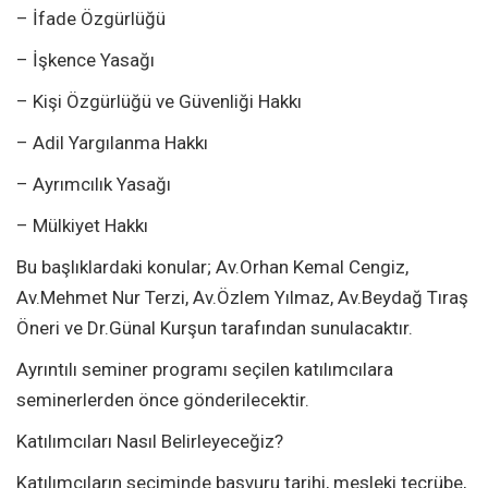
– İfade Özgürlüğü
– İşkence Yasağı
– Kişi Özgürlüğü ve Güvenliği Hakkı
– Adil Yargılanma Hakkı
– Ayrımcılık Yasağı
– Mülkiyet Hakkı
Bu başlıklardaki konular; Av.Orhan Kemal Cengiz,
Av.Mehmet Nur Terzi, Av.Özlem Yılmaz, Av.Beydağ Tıraş
Öneri ve Dr.Günal Kurşun tarafından sunulacaktır.
Ayrıntılı seminer programı seçilen katılımcılara
seminerlerden önce gönderilecektir.
Katılımcıları Nasıl Belirleyeceğiz?
Katılımcıların seçiminde başvuru tarihi, mesleki tecrübe,