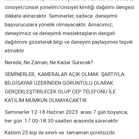
cinsiyet/cinsel yönelim/cinsiyet kimliği dağılımı dengesi
dikkate alınacaktır. Seminerler, sadece deneyimli
başvuruculara yönelik olmayacaktır. Amacımız;
deneyimsiz ve deneyimli meslektaşların dengeli
dağılımını gözeterek bilgi ve deneyim paylaşımını teşvik
etmektir.
Nerede, Ne Zaman, Ne Kadar Sürecek?
SEMİNERLER, KAMERALAR AÇIK OLMAK ŞARTIYLA
BİLGİSAYAR ÜZERİNDEN GÖRÜNTÜLÜ OLARAK
GERÇEKLEŞTİRİLECEK OLUP CEP TELEFONU İLE
KATILIM MÜMKÜN OLMAYACAKTIR.
Seminerler 12-18 Haziran 2023 arası 7 gün boyunca,
her gün 17.00-18.30 saatleri arasında sürecektir.
Katılım 25 kişi ile sınırlı ve tamamen ücretsizdir.