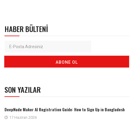
HABER BÜLTENI
SON YAZILAR
DeepNude Maker AI Registration Guide: How to Sign Up in Bangladesh
17 Haziran 2026