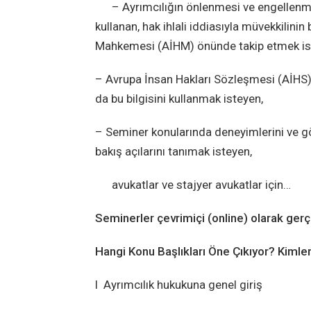
– Ayrımcılığın önlenmesi ve engellenmes
kullanan, hak ihlali iddiasıyla müvekkili
Mahkemesi (AİHM) önünde takip etmek is
– Avrupa İnsan Hakları Sözleşmesi (AİHS)
da bu bilgisini kullanmak isteyen,
– Seminer konularında deneyimlerini ve göz
bakış açılarını tanımak isteyen,
avukatlar ve stajyer avukatlar için…
Seminerler çevrimiçi (online) olarak gerç
Hangi Konu Başlıkları Öne Çıkıyor? Kimle
l Ayrımcılık hukukuna genel giriş