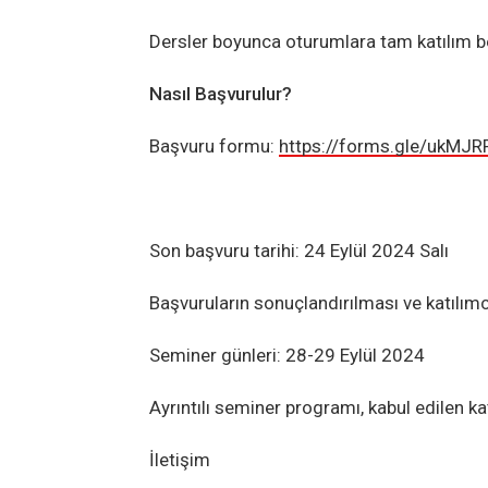
Dersler boyunca oturumlara tam katılım b
Nasıl Başvurulur?
Başvuru formu:
https://forms.gle/ukMJR
Son başvuru tarihi: 24 Eylül 2024 Salı
Başvuruların sonuçlandırılması ve katılı
Seminer günleri: 28-29 Eylül 2024
Ayrıntılı seminer programı, kabul edilen katı
İletişim