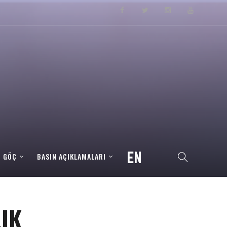
– GÖÇ
BASIN AÇIKLAMALARI
LIK