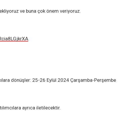
ekliyoruz ve buna çok önem veriyoruz.
Rcia8LGjkrXA
mcılara dönüşler: 25-26 Eylül 2024 Çarşamba-Perşembe
lımcılara ayrıca iletilecektir.