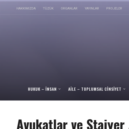
HAKKIMIZDA
TÜZÜK
ORGANLAR
YAYINLAR
PROJELER
HUKUK – İNSAN
AILE – TOPLUMSAL CINSIYET
Avukatlar ve Stajyer