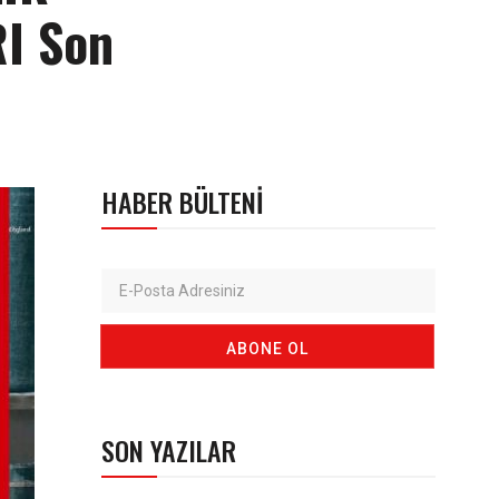
I Son
HABER BÜLTENI
SON YAZILAR