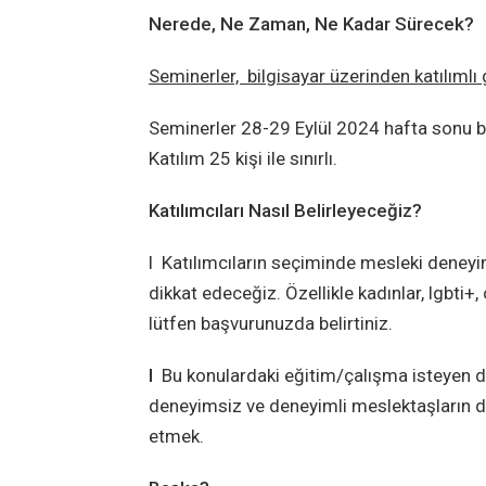
Nerede, Ne Zaman, Ne Kadar Sürecek?
Seminerler, bilgisayar üzerinden katılımlı 
Seminerler 28-29 Eylül 2024 hafta sonu b
Katılım 25 kişi ile sınırlı.
Katılımcıları Nasıl Belirleyeceğiz?
l Katılımcıların seçiminde mesleki deneyi
dikkat edeceğiz. Özellikle kadınlar, lgbti+,
lütfen başvurunuzda belirtiniz.
l
Bu konulardaki eğitim/çalışma isteyen 
deneyimsiz ve deneyimli meslektaşların de
etmek.