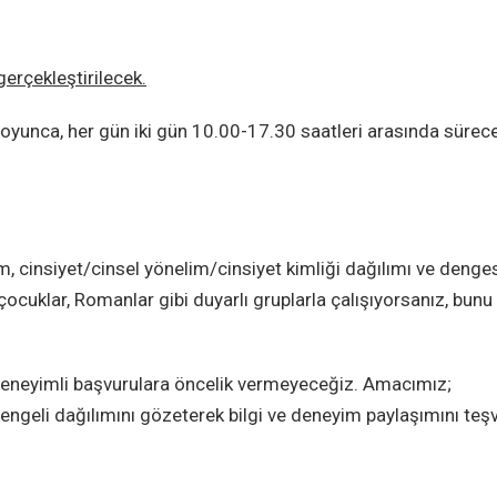
gerçekleştirilecek.
oyunca, her gün iki gün 10.00-17.30 saatleri arasında sürece
m, cinsiyet/cinsel yönelim/cinsiyet kimliği dağılımı ve denge
 çocuklar, Romanlar gibi duyarlı gruplarla çalışıyorsanız, bunu
deneyimli başvurulara öncelik vermeyeceğiz. Amacımız;
ngeli dağılımını gözeterek bilgi ve deneyim paylaşımını teşv