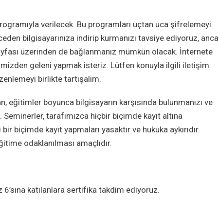
rogramıyla verilecek. Bu programları uçtan uca şifrelemeyi
nceden bilgisayarınıza indirip kurmanızı tavsiye ediyoruz, anc
yfası üzerinden de bağlanmanız mümkün olacak. İnternete
izden geleni yapmak isteriz. Lütfen konuyla ilgili iletişim
enlemeyi birlikte tartışalım.
, eğitimler boyunca bilgisayarın karşısında bulunmanızı ve
Seminerler, tarafımızca hiçbir biçimde kayıt altına
bir biçimde kayıt yapmaları yasaktır ve hukuka aykırıdır.
eğitime odaklanılması amaçlıdır.
6’sına katılanlara sertifika takdim ediyoruz.