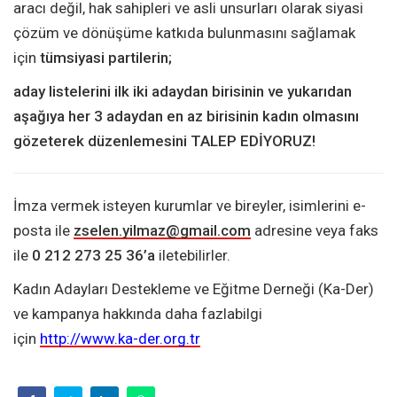
aracı değil, hak sahipleri ve asli unsurları olarak siyasi
çözüm ve dönüşüme katkıda bulunmasını sağlamak
için
tümsiyasi partilerin;
aday listelerini ilk iki adaydan birisinin ve yukarıdan
aşağıya her 3 adaydan en az birisinin kadın olmasını
gözeterek düzenlemesini TALEP EDİYORUZ!
İmza vermek isteyen kurumlar ve bireyler, isimlerini e-
posta ile
zselen.yilmaz@gmail.com
adresine veya faks
ile
0 212 273 25 36’a
iletebilirler.
Kadın Adayları Destekleme ve Eğitme Derneği (Ka-Der)
ve kampanya hakkında daha fazlabilgi
için
http://www.ka-der.org.tr