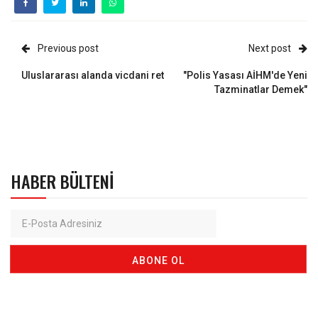
Previous post
Next post
Uluslararası alanda vicdani ret
"Polis Yasası AİHM'de Yeni
Tazminatlar Demek"
HABER BÜLTENI