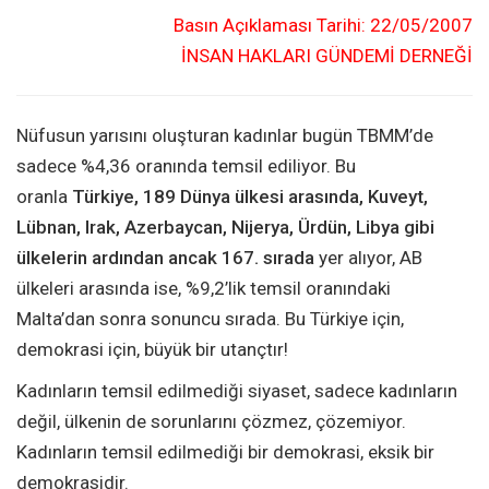
Basın Açıklaması Tarihi: 22/05/2007
İNSAN HAKLARI GÜNDEMİ DERNEĞİ
Nüfusun yarısını oluşturan kadınlar bugün TBMM’de
sadece %4,36 oranında temsil ediliyor. Bu
oranla
Türkiye, 189 Dünya ülkesi arasında, Kuveyt,
Lübnan, Irak, Azerbaycan, Nijerya, Ürdün, Libya gibi
ülkelerin ardından ancak 167. sırada
yer alıyor, AB
ülkeleri arasında ise, %9,2’lik temsil oranındaki
Malta’dan sonra sonuncu sırada. Bu Türkiye için,
demokrasi için, büyük bir utançtır!
Kadınların temsil edilmediği siyaset, sadece kadınların
değil, ülkenin de sorunlarını çözmez, çözemiyor.
Kadınların temsil edilmediği bir demokrasi, eksik bir
demokrasidir.