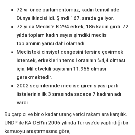
72 yıl önce parlamentomuz, kadın temsilinde
Dünya ikincisi idi. Şimdi 167. sırada geliyor.
72 yılda Meclis’e 8.294 erkek, 186 kadın girdi. 72
yılda toplam kadın sayısı şimdiki meclis
toplamının yarısı dahi olamadı.
Meclisteki cinsiyet dengesini tersine çevirmek
istersek, erkeklerin temsil oranının %4,4 olması
için, Milletvekili sayısının 11.955 olması
gerekmektedir.
2002 seçimlerinde meclise giren siyasi parti
listelerinin ilk 3 sırasında sadece 7 kadının adı
vardı.
Bu çarpıcı ve bir o kadar utanç verici rakamlara karşılık,
UNDP ile KA-DER’in 2006 yılında Türkiye’de yaptırdığı bir
kamuoyu araştırmasına göre,