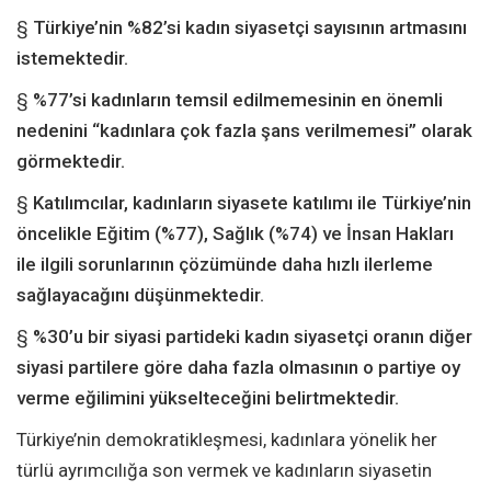
§
Türkiye’nin %82’si kadın siyasetçi sayısının artmasını
istemektedir.
§
%77’si kadınların temsil edilmemesinin en önemli
nedenini “kadınlara çok fazla şans verilmemesi” olarak
görmektedir.
§
Katılımcılar, kadınların siyasete katılımı ile Türkiye’nin
öncelikle Eğitim (%77), Sağlık (%74) ve İnsan Hakları
ile ilgili sorunlarının çözümünde daha hızlı ilerleme
sağlayacağını düşünmektedir.
§
%30’u bir siyasi partideki kadın siyasetçi oranın diğer
siyasi partilere göre daha fazla olmasının o partiye oy
verme eğilimini yükselteceğini belirtmektedir.
Türkiye’nin demokratikleşmesi, kadınlara yönelik her
türlü ayrımcılığa son vermek ve kadınların siyasetin