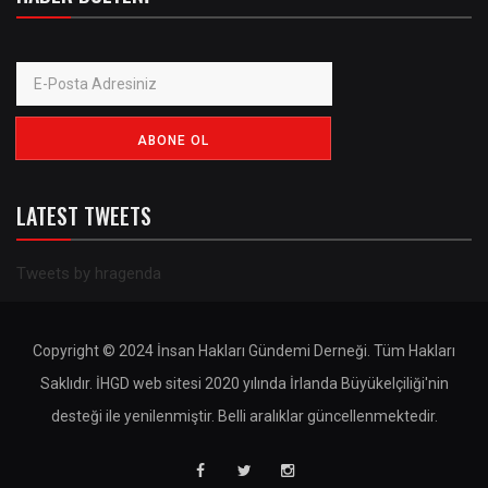
LATEST TWEETS
Tweets by hragenda
Copyright © 2024 İnsan Hakları Gündemi Derneği. Tüm Hakları
Saklıdır. İHGD web sitesi 2020 yılında İrlanda Büyükelçiliği'nin
desteği ile yenilenmiştir. Belli aralıklar güncellenmektedir.