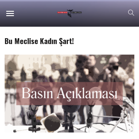
Bu Meclise Kadın Şart!