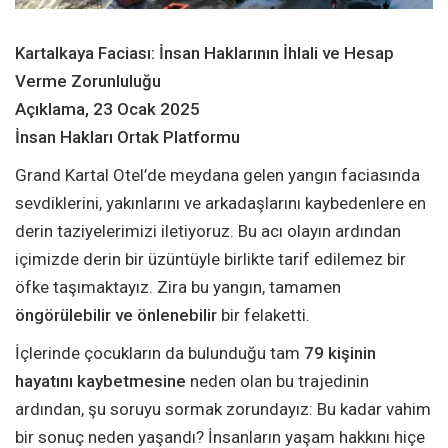
Kartalkaya Faciası: İnsan Haklarının İhlali ve Hesap
Verme Zorunluluğu
Açıklama, 23 Ocak 2025
İnsan Hakları Ortak Platformu
Grand Kartal Otel’de meydana gelen yangın faciasında
sevdiklerini, yakınlarını ve arkadaşlarını kaybedenlere en
derin taziyelerimizi iletiyoruz. Bu acı olayın ardından
içimizde derin bir üzüntüyle birlikte tarif edilemez bir
öfke taşımaktayız. Zira bu yangın, tamamen
öngörülebilir ve önlenebilir
bir felaketti.
İçlerinde çocukların da bulunduğu tam
79 kişinin
hayatını kaybetmesine
neden olan bu trajedinin
ardından, şu soruyu sormak zorundayız: Bu kadar vahim
bir sonuç neden yaşandı? İnsanların yaşam hakkını hiçe