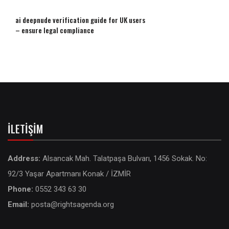
ai deepnude verification guide for UK users
– ensure legal compliance
İLETIŞIM
Address:
Alsancak Mah. Talatpaşa Bulvarı, 1456 Sokak. No:
92/3 Yaşar Apartmanı Konak / İZMİR
Phone:
0552 343 63 30
Email:
posta@rightsagenda.org