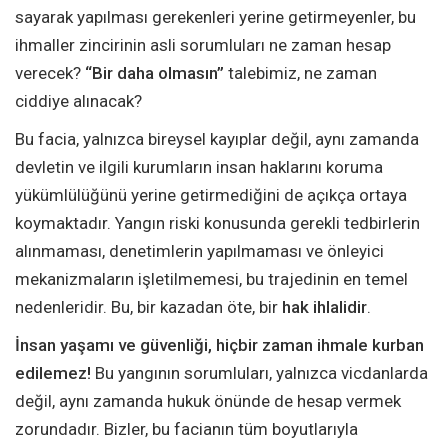
sayarak yapılması gerekenleri yerine getirmeyenler, bu
ihmaller zincirinin asli sorumluları ne zaman hesap
verecek?
“Bir daha olmasın”
talebimiz, ne zaman
ciddiye alınacak?
Bu facia, yalnızca bireysel kayıplar değil, aynı zamanda
devletin ve ilgili kurumların insan haklarını koruma
yükümlülüğünü yerine getirmediğini de açıkça ortaya
koymaktadır. Yangın riski konusunda gerekli tedbirlerin
alınmaması, denetimlerin yapılmaması ve önleyici
mekanizmaların işletilmemesi, bu trajedinin en temel
nedenleridir. Bu, bir kazadan öte, bir
hak ihlalidir
.
İnsan yaşamı ve güvenliği, hiçbir zaman ihmale kurban
edilemez!
Bu yangının sorumluları, yalnızca vicdanlarda
değil, aynı zamanda hukuk önünde de hesap vermek
zorundadır. Bizler, bu facianın tüm boyutlarıyla