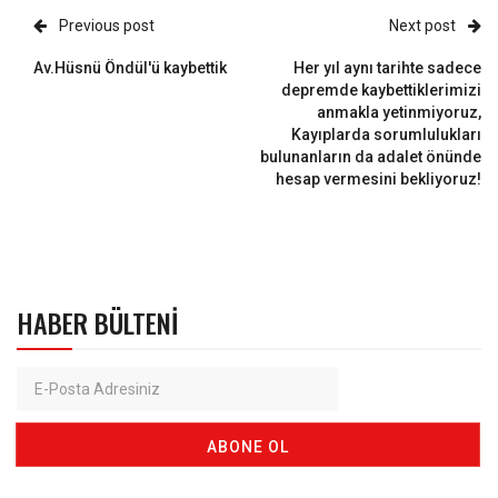
Previous post
Next post
Av.Hüsnü Öndül'ü kaybettik
Her yıl aynı tarihte sadece
depremde kaybettiklerimizi
anmakla yetinmiyoruz,
Kayıplarda sorumlulukları
bulunanların da adalet önünde
hesap vermesini bekliyoruz!
HABER BÜLTENI