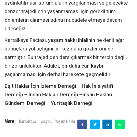
aydınlatılması, sorumluların yargılanması ve gelecekte
benzer trajedilerin yaşanmaması için gerekli tüm
önlemlerin alınması adına mücadele etmeye devam
edeceğiz.
Kartalkaya Faciası,
yaşam hakkı ihlalinin
ne denli ağır
sonuçlara yol açtığını bir kez daha gözler önüne
sermiştir. Bu trajediden ders çıkarmak bir tercih değil,
bir zorunluluktur.
Adalet, bir daha can kaybı
yaşanmaması için derhal harekete geçmelidir!
Eşit Haklar İçin İzleme Derneği – Hak İnisiyatifi
Derneği – İnsan Hakları Derneği –
İnsan Hakları
Gündemi Derneği – Yurttaşlık Derneği
More :
Kartalkaya
yangın
Yaşam Hakkı
,
,