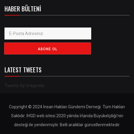
HABER BÜLTENI
LATEST TWEETS
Tweets by hragenda
Copyright © 2024 İnsan Hakları Gündemi Derneği. Tüm Hakları
Saklıdır. İHGD web sitesi 2020 yılında İrlanda Büyükelçiliği'nin
desteği ile yenilenmiştir. Belli aralıklar güncellenmektedir.