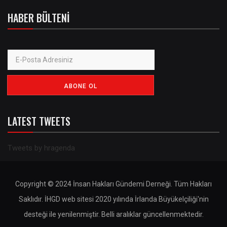
HABER BÜLTENI
LATEST TWEETS
Tweets by hragenda
Copyright © 2024 İnsan Hakları Gündemi Derneği. Tüm Hakları
Saklıdır. İHGD web sitesi 2020 yılında İrlanda Büyükelçiliği'nin
desteği ile yenilenmiştir. Belli aralıklar güncellenmektedir.