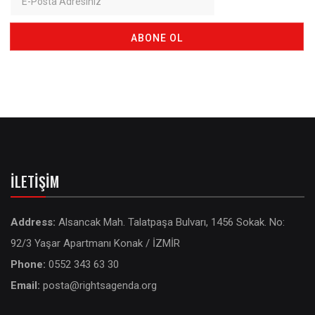
İLETIŞIM
Address:
Alsancak Mah. Talatpaşa Bulvarı, 1456 Sokak. No:
92/3 Yaşar Apartmanı Konak / İZMİR
Phone:
0552 343 63 30
Email:
posta@rightsagenda.org