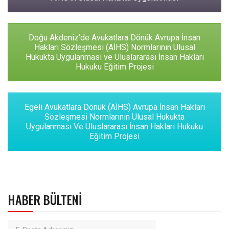
Doğu Akdeniz'de Avukatlara Dönük Avrupa İnsan
Hakları Sözleşmesi (AİHS) Normlarının Ulusal
Hukukta Uygulanması ve Uluslararası İnsan Hakları
Hukuku Eğitim Projesi
Egeli Avukatlara Dönük (AİHS) Avrupa İnsan Hakları
Sözleşmesi Normlarının Ulusal Hukukta
Uygulanması Ve Uluslararası İnsan Hakları Hukuku
Eğitim Projesi
HABER BÜLTENI