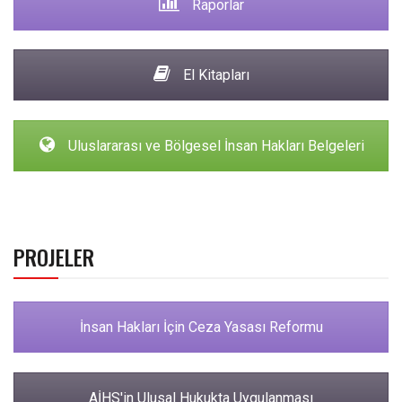
Raporlar
El Kitapları
Uluslararası ve Bölgesel İnsan Hakları Belgeleri
PROJELER
İnsan Hakları İçin Ceza Yasası Reformu
AİHS'in Ulusal Hukukta Uygulanması