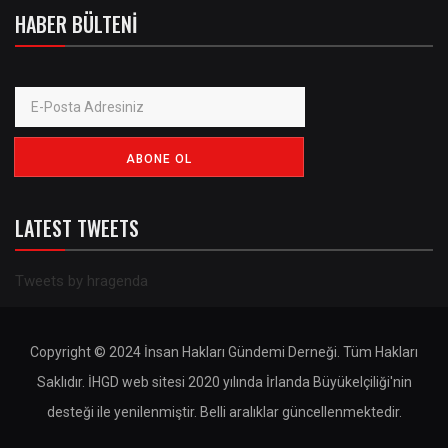
HABER BÜLTENI
LATEST TWEETS
Tweets by hragenda
Copyright © 2024 İnsan Hakları Gündemi Derneği. Tüm Hakları
Saklıdır. İHGD web sitesi 2020 yılında İrlanda Büyükelçiliği'nin
desteği ile yenilenmiştir. Belli aralıklar güncellenmektedir.