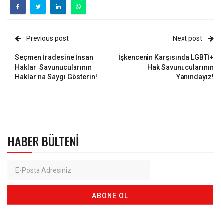
Previous post
Next post
Seçmen İradesine İnsan
İşkencenin Karşısında LGBTİ+
Hakları Savunucularının
Hak Savunucularının
Haklarına Saygı Gösterin!
Yanındayız!
HABER BÜLTENI