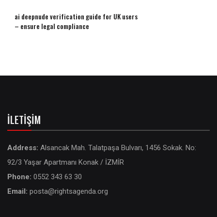
ai deepnude verification guide for UK users
– ensure legal compliance
İLETIŞIM
Address:
Alsancak Mah. Talatpaşa Bulvarı, 1456 Sokak. No:
92/3 Yaşar Apartmanı Konak / İZMİR
Phone:
0552 343 63 30
Email:
posta@rightsagenda.org