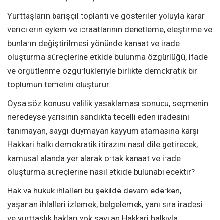
Yurttaşların barışçıl toplantı ve gösteriler yoluyla karar
vericilerin eylem ve icraatlarının denetleme, eleştirme ve
bunların değiştirilmesi yönünde kanaat ve irade
oluşturma süreçlerine etkide bulunma özgürlüğü, ifade
ve örgütlenme özgürlükleriyle birlikte demokratik bir
toplumun temelini oluşturur.
Oysa söz konusu valilik yasaklaması sonucu, seçmenin
neredeyse yarısının sandıkta tecelli eden iradesini
tanımayan, saygı duymayan kayyum atamasına karşı
Hakkari halkı demokratik itirazını nasıl dile getirecek,
kamusal alanda yer alarak ortak kanaat ve irade
oluşturma süreçlerine nasıl etkide bulunabilecektir?
Hak ve hukuk ihlalleri bu şekilde devam ederken,
yaşanan ihlalleri izlemek, belgelemek, yanı sıra iradesi
ve yurttaşlık hakları yok sayılan Hakkari halkıyla