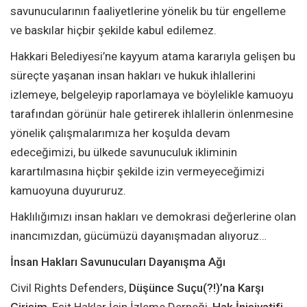
savunucularının faaliyetlerine yönelik bu tür engelleme
ve baskılar hiçbir şekilde kabul edilemez.
Hakkari Belediyesi’ne kayyum atama kararıyla gelişen bu
süreçte yaşanan insan hakları ve hukuk ihlallerini
izlemeye, belgeleyip raporlamaya ve böylelikle kamuoyu
tarafından görünür hale getirerek ihlallerin önlenmesine
yönelik çalışmalarımıza her koşulda devam
edeceğimizi, bu ülkede savunuculuk ikliminin
karartılmasına hiçbir şekilde izin vermeyeceğimizi
kamuoyuna duyururuz.
Haklılığımızı insan hakları ve demokrasi değerlerine olan
inancımızdan, gücümüzü dayanışmadan alıyoruz…
İnsan Hakları Savunucuları Dayanışma Ağı
Civil Rights Defenders,
Düşünce Suçu(?!)’na Karşı