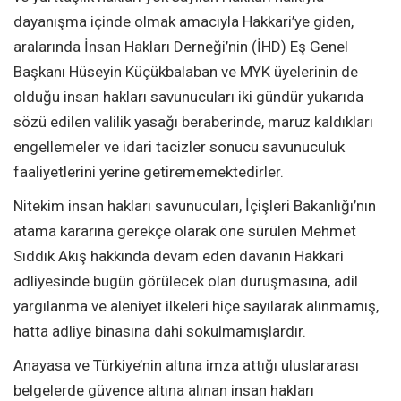
dayanışma içinde olmak amacıyla Hakkari’ye giden,
aralarında İnsan Hakları Derneği’nin (İHD) Eş Genel
Başkanı Hüseyin Küçükbalaban ve MYK üyelerinin de
olduğu insan hakları savunucuları iki gündür yukarıda
sözü edilen valilik yasağı beraberinde, maruz kaldıkları
engellemeler ve idari tacizler sonucu savunuculuk
faaliyetlerini yerine getirememektedirler.
Nitekim insan hakları savunucuları, İçişleri Bakanlığı’nın
atama kararına gerekçe olarak öne sürülen Mehmet
Sıddık Akış hakkında devam eden davanın Hakkari
adliyesinde bugün görülecek olan duruşmasına, adil
yargılanma ve aleniyet ilkeleri hiçe sayılarak alınmamış,
hatta adliye binasına dahi sokulmamışlardır.
Anayasa ve Türkiye’nin altına imza attığı uluslararası
belgelerde güvence altına alınan insan hakları