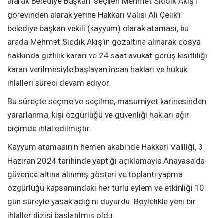
alarak Belediye Başkanı seçilen Mehmet Sıddık Akış’ı
görevinden alarak yerine Hakkari Valisi Ali Çelik’i
belediye başkan vekili (kayyum) olarak ataması, bu
arada Mehmet Sıddık Akış’ın gözaltına alınarak dosya
hakkında gizlilik kararı ve 24 saat avukat görüş kısıtlılığı
kararı verilmesiyle başlayan insan hakları ve hukuk
ihlalleri süreci devam ediyor.
Bu süreçte seçme ve seçilme, masumiyet karinesinden
yararlanma, kişi özgürlüğü ve güvenliği hakları ağır
biçimde ihlal edilmiştir.
Kayyum atamasının hemen akabinde Hakkari Valiliği, 3
Haziran 2024 tarihinde yaptığı açıklamayla Anayasa’da
güvence altına alınmış gösteri ve toplantı yapma
özgürlüğü kapsamındaki her türlü eylem ve etkinliği 10
gün süreyle yasakladığını duyurdu. Böylelikle yeni bir
ihlaller dizisi başlatılmış oldu.