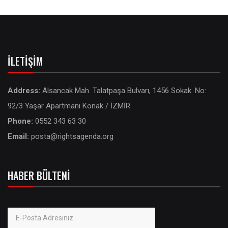
İLETIŞIM
Address:
Alsancak Mah. Talatpaşa Bulvarı, 1456 Sokak. No:
92/3 Yaşar Apartmanı Konak / İZMİR
Phone:
0552 343 63 30
Email:
posta@rightsagenda.org
HABER BÜLTENI