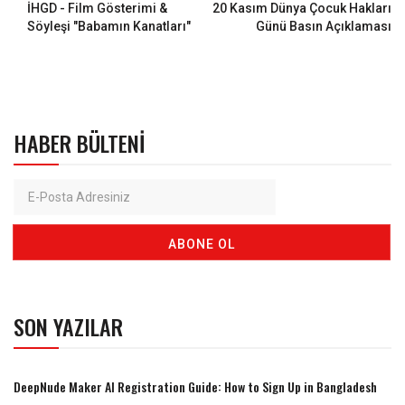
İHGD - Film Gösterimi &
20 Kasım Dünya Çocuk Hakları
Söyleşi "Babamın Kanatları"
Günü Basın Açıklaması
HABER BÜLTENI
SON YAZILAR
DeepNude Maker AI Registration Guide: How to Sign Up in Bangladesh