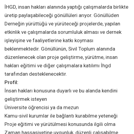
İHGD, insan hakları alanında yaptığı çalışmalarda birlikte
üretip paylaşabileceği gönüllüleri arıyor. Gönüllüden
Derneğin yürüttüğü ve yürüteceği projelerde, yapılan
etkinlik ve çalışmalarda sorumluluk alması ve dernek
işleyişine ve faaliyetlerine katkı koyması
beklenmektedir. Gönüllünün, Sivil Toplum alanında
düzenlenecek olan proje geliştirme, yürütme, insan
hakları eğitimi ve diğer çalışmalara katılımı İhgd
tarafından desteklenecektir.
Profil:
İnsan hakları konusuna duyarlı ve bu alanda kendini
geliştirmek isteyen
Üniversite öğrencisi ya da mezun
Kamu-sivil kurumlar ile bağlantı kurabilme yeteneği
Proje eğitimi ve yürütülmesi konusunda ilgili olma
Zaman hassasiyetine uygunluk, düzenli çalışabilme