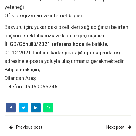
yeteneği
Ofis programları ve internet bilgisi
Başvuru için; yukarıdaki özellikleri sağladığınızı belirten
başvuru mektubunuzu ve kısa özgeçmişinizi
İHGD/Gönüllü/2021 referans kodu
ile birlikte,
01.12.2021 tarihine kadar posta@rightsagenda.org
adresine e-posta yoluyla ulaştırmanız gerekmektedir.
Bilgi almak için;
Dilancan Ateş
Telefon: 05069065745
Previous post
Next post