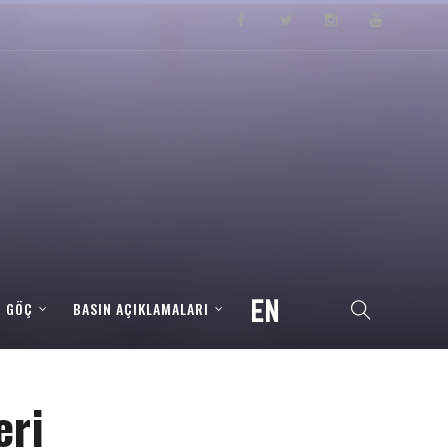
– GÖÇ
BASIN AÇIKLAMALARI
eri