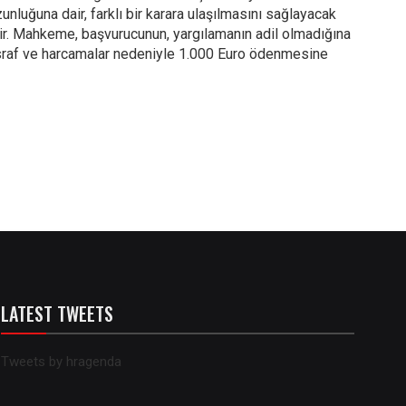
nluğuna dair, farklı bir karara ulaşılmasını sağlayacak
iştir. Mahkeme, başvurucunun, yargılamanın adil olmadığına
asraf ve harcamalar nedeniyle 1.000 Euro ödenmesine
LATEST TWEETS
Tweets by hragenda