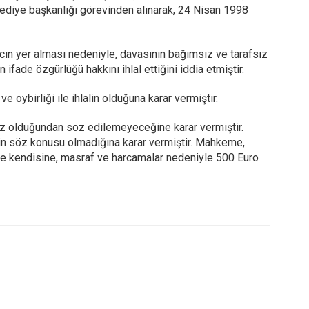
elediye başkanlığı görevinden alınarak, 24 Nisan 1998
cın yer alması nedeniyle, davasının bağımsız ve tarafsız
ade özgürlüğü hakkını ihlal ettiğini iddia etmiştir.
ybirliği ile ihlalin olduğuna karar vermiştir.
z olduğundan söz edilemeyeceğine karar vermiştir.
nin söz konusu olmadığına karar vermiştir. Mahkeme,
iş ve kendisine, masraf ve harcamalar nedeniyle 500 Euro