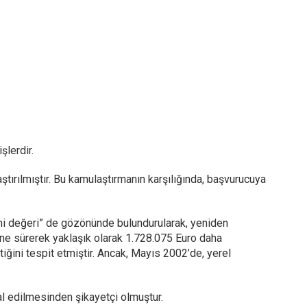
lerdir.
aştırılmıştır. Bu kamulaştırmanın karşılığında, başvurucuya
arihi değeri” de gözönünde bulundurularak, yeniden
öne sürerek yaklaşık olarak 1.728.075 Euro daha
tiğini tespit etmiştir. Ancak, Mayıs 2002’de, yerel
al edilmesinden şikayetçi olmuştur.