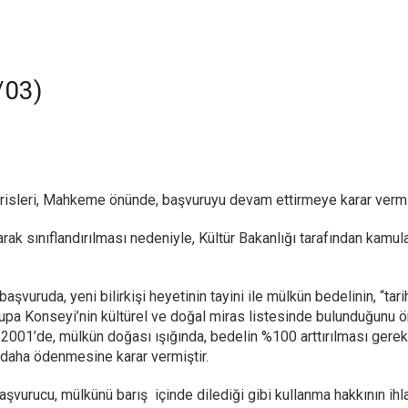
/03)
arisleri, Mahkeme önünde, başvuruyu devam ettirmeye karar vermiş
arak sınıflandırılması nedeniyle, Kültür Bakanlığı tarafından kamul
başvuruda, yeni bilirkişi heyetinin tayini ile mülkün bedelinin, “t
vrupa Konseyi’nin kültürel ve doğal miras listesinde bulunduğunu 
ran 2001’de, mülkün doğası ışığında, bedelin %100 arttırılması gerek
daha ödenmesine karar vermiştir.
şvurucu, mülkünü barış içinde dilediği gibi kullanma hakkının ihl