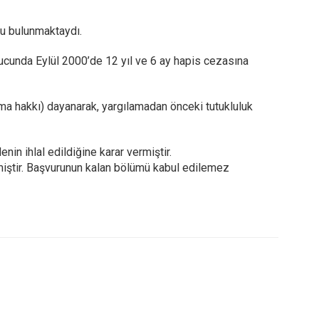
u bulunmaktaydı.
nucunda Eylül 2000’de 12 yıl ve 6 ay hapis cezasına
a hakkı) dayanarak, yargılamadan önceki tutukluluk
in ihlal edildiğine karar vermiştir.
ştir. Başvurunun kalan bölümü kabul edilemez