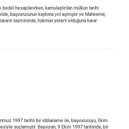
 bedel hesaplanırken, kamulaştırılan mülkün tarihi
elde, başvurucunun kaybına yol açmıştır ve Mahkeme,
 zararın tazmininde, hükmün yeterli olduğuna karar
mmuz 1997 tarihli bir iddianame ile, başvurucuyu, Ekim
esiyle suçlamıştır. Başvuran, 9 Ekim 1997 tarihinde, bir