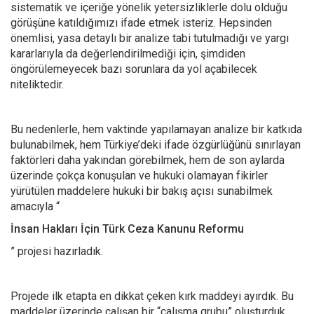
sistematik ve içeriğe yönelik yetersizliklerle dolu olduğu
görüşüne katıldığımızı ifade etmek isteriz. Hepsinden
önemlisi, yasa detaylı bir analize tabi tutulmadığı ve yargı
kararlarıyla da değerlendirilmediği için, şimdiden
öngörülemeyecek bazı sorunlara da yol açabilecek
niteliktedir.
Bu nedenlerle, hem vaktinde yapılamayan analize bir katkıda
bulunabilmek, hem Türkiye’deki ifade özgürlüğünü sınırlayan
faktörleri daha yakından görebilmek, hem de son aylarda
üzerinde çokça konuşulan ve hukuki olamayan fikirler
yürütülen maddelere hukuki bir bakış açısı sunabilmek
amacıyla “
İnsan Hakları İçin Türk Ceza Kanunu Reformu
” projesi hazırladık.
Projede ilk etapta en dikkat çeken kırk maddeyi ayırdık. Bu
maddeler üzerinde çalışan bir “çalışma grubu” oluşturduk.