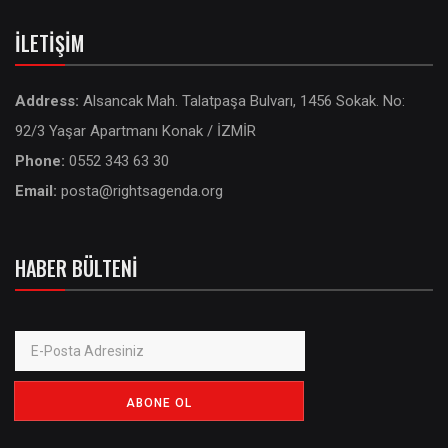
İLETIŞIM
Address:
Alsancak Mah. Talatpaşa Bulvarı, 1456 Sokak. No:
92/3 Yaşar Apartmanı Konak / İZMİR
Phone:
0552 343 63 30
Email:
posta@rightsagenda.org
HABER BÜLTENI