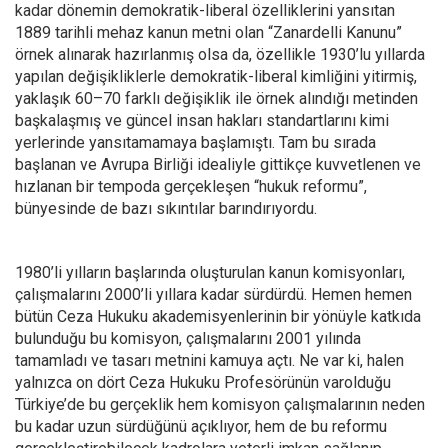
kadar dönemin demokratik-liberal özelliklerini yansıtan
1889 tarihli mehaz kanun metni olan “Zanardelli Kanunu”
örnek alınarak hazırlanmış olsa da, özellikle 1930’lu yıllarda
yapılan değişikliklerle demokratik-liberal kimliğini yitirmiş,
yaklaşık 60–70 farklı değişiklik ile örnek alındığı metinden
başkalaşmış ve güncel insan hakları standartlarını kimi
yerlerinde yansıtamamaya başlamıştı. Tam bu sırada
başlanan ve Avrupa Birliği idealiyle gittikçe kuvvetlenen ve
hızlanan bir tempoda gerçekleşen “hukuk reformu”,
bünyesinde de bazı sıkıntılar barındırıyordu.
1980’li yılların başlarında oluşturulan kanun komisyonları,
çalışmalarını 2000’li yıllara kadar sürdürdü. Hemen hemen
bütün Ceza Hukuku akademisyenlerinin bir yönüyle katkıda
bulunduğu bu komisyon, çalışmalarını 2001 yılında
tamamladı ve tasarı metnini kamuya açtı. Ne var ki, halen
yalnızca on dört Ceza Hukuku Profesörünün varolduğu
Türkiye’de bu gerçeklik hem komisyon çalışmalarının neden
bu kadar uzun sürdüğünü açıklıyor, hem de bu reformu