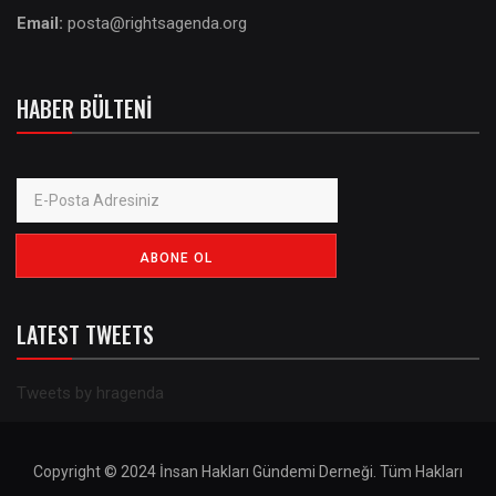
Email:
posta@rightsagenda.org
HABER BÜLTENI
LATEST TWEETS
Tweets by hragenda
Copyright © 2024 İnsan Hakları Gündemi Derneği. Tüm Hakları