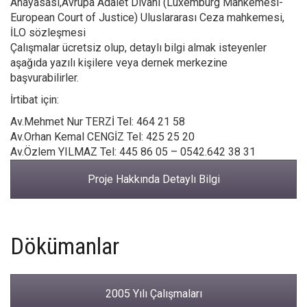
Anayasası,Avrupa Adalet Divanı (Luxemburg Mahkemesi-
European Court of Justice) Uluslararası Ceza mahkemesi,
İLO sözleşmesi
Çalışmalar ücretsiz olup, detaylı bilgi almak isteyenler
aşağıda yazılı kişilere veya dernek merkezine
başvurabilirler.
İrtibat için:
Av.Mehmet Nur TERZİ Tel: 464 21 58
Av.Orhan Kemal CENGİZ Tel: 425 25 20
Av.Özlem YILMAZ Tel: 445 86 05 – 0542.642 38 31
Proje Hakkında Detaylı Bilgi
Dökümanlar
2005 Yılı Çalışmaları