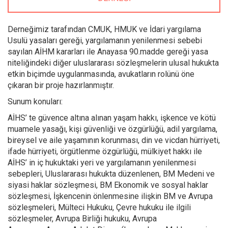
Derneğimiz tarafından CMUK, HMUK ve İdari yargılama
Usulü yasaları gereği, yargılamanın yenilenmesi sebebi
sayılan AİHM kararları ile Anayasa 90.madde gereği yasa
niteliğindeki diğer uluslararası sözleşmelerin ulusal hukukta
etkin biçimde uygulanmasında, avukatların rolünü öne
çıkaran bir proje hazırlanmıştır.
Sunum konuları:
AİHS’ te güvence altına alınan yaşam hakkı, işkence ve kötü
muamele yasağı, kişi güvenliği ve özgürlüğü, adil yargılama,
bireysel ve aile yaşamının korunması, din ve vicdan hürriyeti,
ifade hürriyeti, örgütlenme özgürlüğü, mülkiyet hakkı ile
AİHS’ in iç hukuktaki yeri ve yargılamanın yenilenmesi
sebepleri, Uluslararası hukukta düzenlenen, BM Medeni ve
siyasi haklar sözleşmesi, BM Ekonomik ve sosyal haklar
sözleşmesi, İşkencenin önlenmesine ilişkin BM ve Avrupa
sözleşmeleri, Mülteci Hukuku, Çevre hukuku ile ilgili
sözleşmeler, Avrupa Birliği hukuku, Avrupa