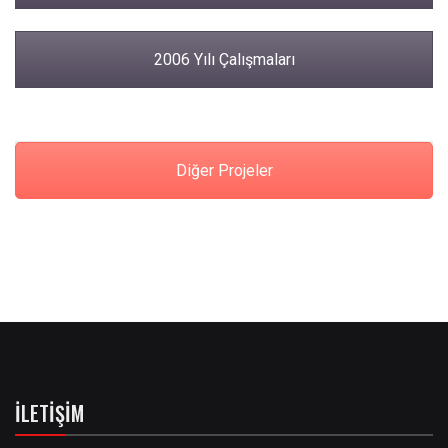
2006 Yılı Çalışmaları
Diğer Projeler
İLETIŞIM