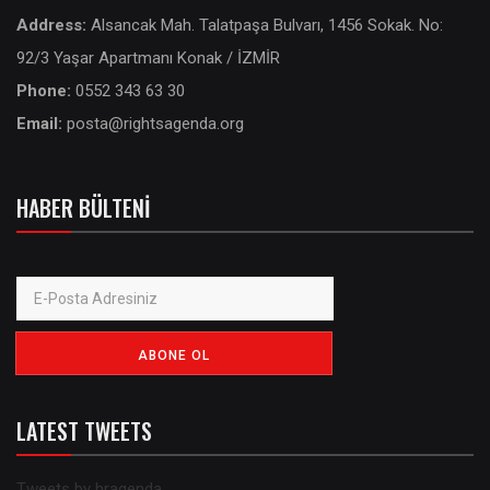
Address:
Alsancak Mah. Talatpaşa Bulvarı, 1456 Sokak. No:
92/3 Yaşar Apartmanı Konak / İZMİR
Phone:
0552 343 63 30
Email:
posta@rightsagenda.org
HABER BÜLTENI
LATEST TWEETS
Tweets by hragenda