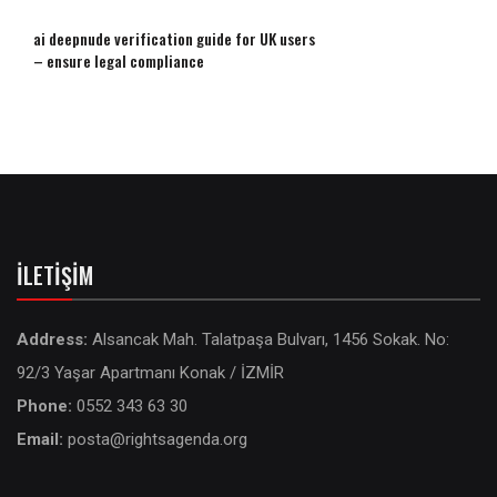
ai deepnude verification guide for UK users
– ensure legal compliance
İLETIŞIM
Address:
Alsancak Mah. Talatpaşa Bulvarı, 1456 Sokak. No:
92/3 Yaşar Apartmanı Konak / İZMİR
Phone:
0552 343 63 30
Email:
posta@rightsagenda.org