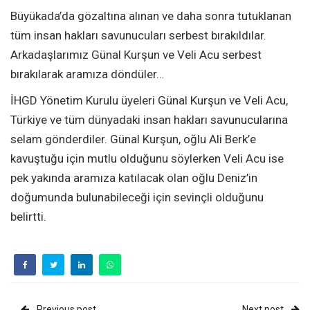
Büyükada’da gözaltına alınan ve daha sonra tutuklanan
tüm insan hakları savunucuları serbest bırakıldılar.
Arkadaşlarımız Günal Kurşun ve Veli Acu serbest
bırakılarak aramıza döndüler…
İHGD Yönetim Kurulu üyeleri Günal Kurşun ve Veli Acu,
Türkiye ve tüm dünyadaki insan hakları savunucularına
selam gönderdiler. Günal Kurşun, oğlu Ali Berk’e
kavuştuğu için mutlu olduğunu söylerken Veli Acu ise
pek yakında aramıza katılacak olan oğlu Deniz’in
doğumunda bulunabileceği için sevinçli olduğunu
belirtti.
Previous post
Next post