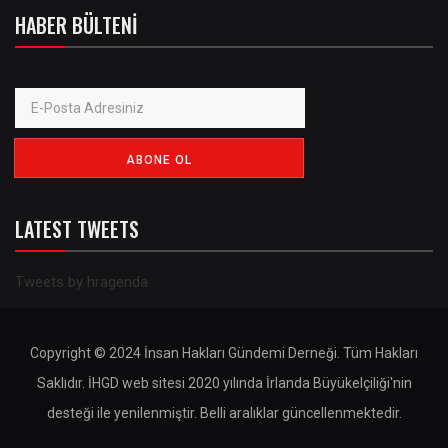
HABER BÜLTENI
LATEST TWEETS
Tweets by hragenda
Copyright © 2024 İnsan Hakları Gündemi Derneği. Tüm Hakları
Saklıdır. İHGD web sitesi 2020 yılında İrlanda Büyükelçiliği'nin
desteği ile yenilenmiştir. Belli aralıklar güncellenmektedir.