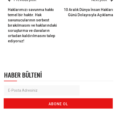
Haklarımızı savunma hakkı
10 Aralık Dünya İnsan Hakları
temel bir haktır. Hak
Günü Dolayısıyla Açıklama
savunucularının serbest
bırakılmasını ve haklarındaki
soruşturma ve davaların
ortadan kaldırılmasını talep
ediyoruz!
HABER BÜLTENI