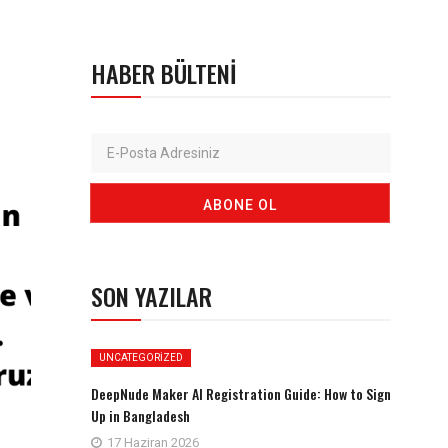
HABER BÜLTENI
SON YAZILAR
UNCATEGORIZED
DeepNude Maker AI Registration Guide: How to Sign
Up in Bangladesh
17 Haziran 2026