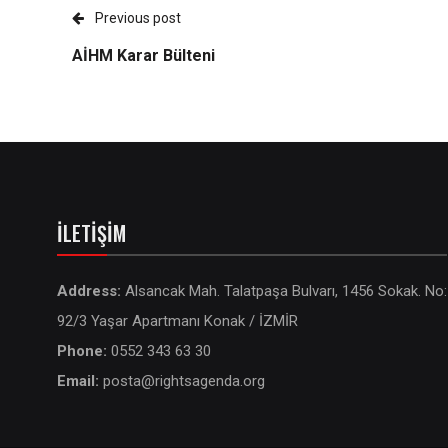
Previous post
AİHM Karar Bülteni
İLETIŞIM
Address:
Alsancak Mah. Talatpaşa Bulvarı, 1456 Sokak. No:
92/3 Yaşar Apartmanı Konak / İZMİR
Phone:
0552 343 63 30
Email:
posta@rightsagenda.org