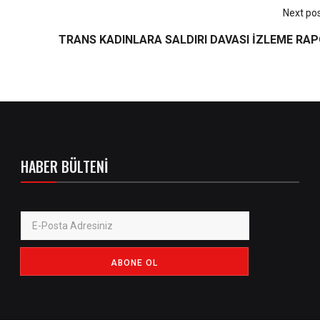
Next po
TRANS KADINLARA SALDIRI DAVASI İZLEME RA
HABER BÜLTENI