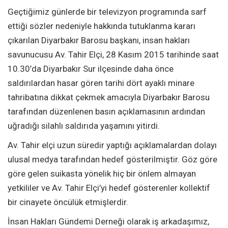
Geçtiğimiz günlerde bir televizyon programında sarf
ettiği sözler nedeniyle hakkında tutuklanma kararı
çıkarılan Diyarbakır Barosu başkanı, insan hakları
savunucusu Av. Tahir Elçi, 28 Kasım 2015 tarihinde saat
10.30’da Diyarbakır Sur ilçesinde daha önce
saldırılardan hasar gören tarihi dört ayaklı minare
tahribatına dikkat çekmek amacıyla Diyarbakır Barosu
tarafından düzenlenen basın açıklamasının ardından
uğradığı silahlı saldırıda yaşamını yitirdi.
Av. Tahir elçi uzun süredir yaptığı açıklamalardan dolayı
ulusal medya tarafından hedef gösterilmiştir. Göz göre
göre gelen suikasta yönelik hiç bir önlem almayan
yetkililer ve Av. Tahir Elçi’yi hedef gösterenler kollektif
bir cinayete öncülük etmişlerdir.
İnsan Hakları Gündemi Derneği olarak iş arkadaşımız,