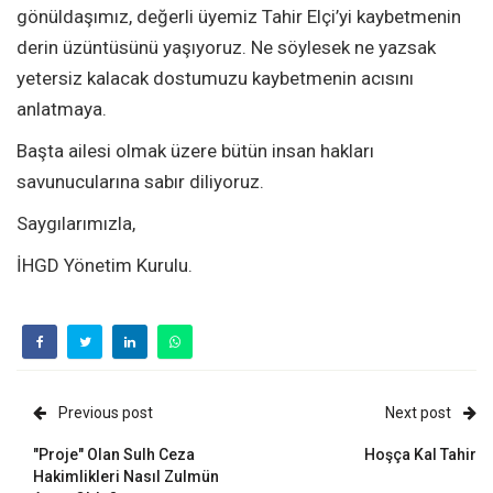
gönüldaşımız, değerli üyemiz Tahir Elçi’yi kaybetmenin
derin üzüntüsünü yaşıyoruz. Ne söylesek ne yazsak
yetersiz kalacak dostumuzu kaybetmenin acısını
anlatmaya.
Başta ailesi olmak üzere bütün insan hakları
savunucularına sabır diliyoruz.
Saygılarımızla,
İHGD Yönetim Kurulu.
Previous post
Next post
"Proje" Olan Sulh Ceza
Hoşça Kal Tahir
Hakimlikleri Nasıl Zulmün