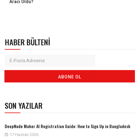
Aracı Oldu?
HABER BÜLTENI
SON YAZILAR
DeepNude Maker AI Registration Guide: How to Sign Up in Bangladesh
17 Haziran 2026