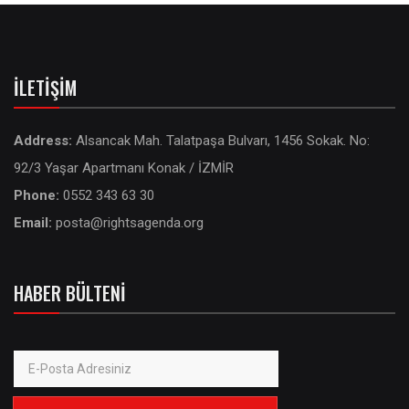
İLETIŞIM
Address:
Alsancak Mah. Talatpaşa Bulvarı, 1456 Sokak. No:
92/3 Yaşar Apartmanı Konak / İZMİR
Phone:
0552 343 63 30
Email:
posta@rightsagenda.org
HABER BÜLTENI