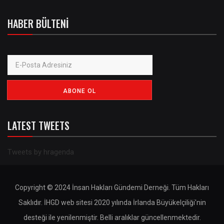
HABER BÜLTENI
LATEST TWEETS
Tweets by hragenda
Copyright © 2024 İnsan Hakları Gündemi Derneği. Tüm Hakları
Saklıdır. İHGD web sitesi 2020 yılında İrlanda Büyükelçiliği'nin
desteği ile yenilenmiştir. Belli aralıklar güncellenmektedir.