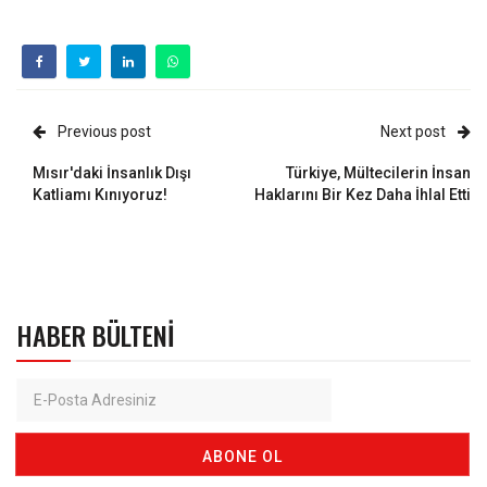
Previous post
Next post
Mısır'daki İnsanlık Dışı
Türkiye, Mültecilerin İnsan
Katliamı Kınıyoruz!
Haklarını Bir Kez Daha İhlal Etti
HABER BÜLTENI