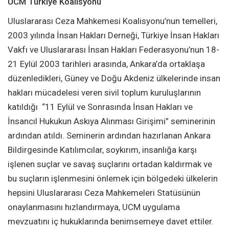
UCM Türkiye Koalisyonu
Uluslararası Ceza Mahkemesi Koalisyonu’nun temelleri,
2003 yılında İnsan Hakları Derneği, Türkiye İnsan Hakları
Vakfı ve Uluslararası İnsan Hakları Federasyonu’nun 18-
21 Eylül 2003 tarihleri arasında, Ankara’da ortaklaşa
düzenledikleri, Güney ve Doğu Akdeniz ülkelerinde insan
hakları mücadelesi veren sivil toplum kuruluşlarının
katıldığı “11 Eylül ve Sonrasında İnsan Hakları ve
İnsancıl Hukukun Askıya Alınması Girişimi” seminerinin
ardından atıldı. Seminerin ardından hazırlanan Ankara
Bildirgesinde Katılımcılar, soykırım, insanlığa karşı
işlenen suçlar ve savaş suçlarını ortadan kaldırmak ve
bu suçların işlenmesini önlemek için bölgedeki ülkelerin
hepsini Uluslararası Ceza Mahkemeleri Statüsünün
onaylanmasını hızlandırmaya, UCM uygulama
mevzuatını iç hukuklarında benimsemeye davet ettiler.