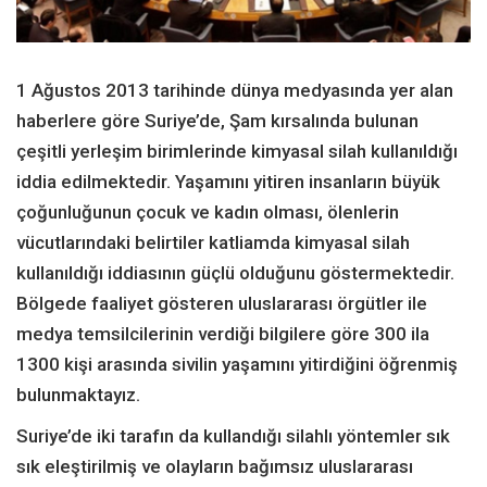
1 Ağustos 2013 tarihinde dünya medyasında yer alan
haberlere göre Suriye’de, Şam kırsalında bulunan
çeşitli yerleşim birimlerinde kimyasal silah kullanıldığı
iddia edilmektedir. Yaşamını yitiren insanların büyük
çoğunluğunun çocuk ve kadın olması, ölenlerin
vücutlarındaki belirtiler katliamda kimyasal silah
kullanıldığı iddiasının güçlü olduğunu göstermektedir.
Bölgede faaliyet gösteren uluslararası örgütler ile
medya temsilcilerinin verdiği bilgilere göre 300 ila
1300 kişi arasında sivilin yaşamını yitirdiğini öğrenmiş
bulunmaktayız.
Suriye’de iki tarafın da kullandığı silahlı yöntemler sık
sık eleştirilmiş ve olayların bağımsız uluslararası