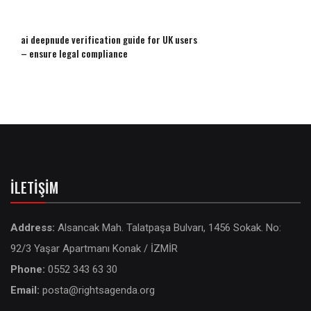
ai deepnude verification guide for UK users
– ensure legal compliance
İLETIŞIM
Address:
Alsancak Mah. Talatpaşa Bulvarı, 1456 Sokak. No:
92/3 Yaşar Apartmanı Konak / İZMİR
Phone:
0552 343 63 30
Email:
posta@rightsagenda.org