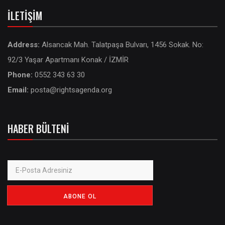
İLETIŞIM
Address:
Alsancak Mah. Talatpaşa Bulvarı, 1456 Sokak. No:
92/3 Yaşar Apartmanı Konak / İZMİR
Phone:
0552 343 63 30
Email:
posta@rightsagenda.org
HABER BÜLTENI