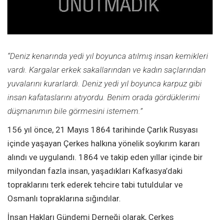
“Deniz kenarında yedi yıl boyunca atılmış insan kemikleri
vardı. Kargalar erkek sakallarından ve kadın saçlarından
yuvalarını kurarlardı. Deniz yedi yıl boyunca karpuz gibi
insan kafataslarını atıyordu. Benim orada gördüklerimi
düşmanımın bile görmesini istemem
.
”
156 yıl önce, 21 Mayıs 1864 tarihinde Çarlık Rusyası
içinde yaşayan Çerkes halkına yönelik soykırım kararı
alındı ve uygulandı. 1864 ve takip eden yıllar içinde bir
milyondan fazla insan, yaşadıkları Kafkasya’daki
topraklarını terk ederek tehcire tabi tutuldular ve
Osmanlı topraklarına sığındılar.
İnsan Hakları Gündemi Derneği olarak, Çerkes