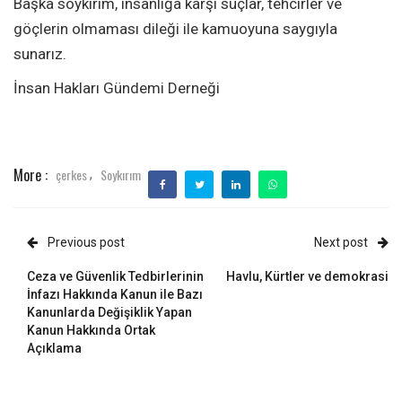
Başka soykırım, insanlığa karşı suçlar, tehcirler ve
göçlerin olmaması dileği ile kamuoyuna saygıyla
sunarız.
İnsan Hakları Gündemi Derneği
More :
çerkes
Soykırım
,
Previous post
Next post
Ceza ve Güvenlik Tedbirlerinin
Havlu, Kürtler ve demokrasi
İnfazı Hakkında Kanun ile Bazı
Kanunlarda Değişiklik Yapan
Kanun Hakkında Ortak
Açıklama