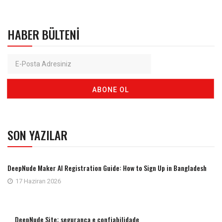
HABER BÜLTENI
SON YAZILAR
DeepNude Maker AI Registration Guide: How to Sign Up in Bangladesh
17 Haziran 2026
DeepNude Site: segurança e confiabilidade