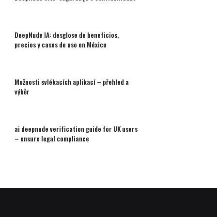
DeepNude IA: desglose de beneficios,
precios y casos de uso en México
Možnosti svlékacích aplikací – přehled a
výběr
ai deepnude verification guide for UK users
– ensure legal compliance