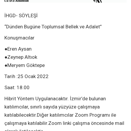
İHGD- SÖYLEŞİ
“Dünden Bugüne Toplumsal Bellek ve Adalet”
Konuşmacılar
●Eren Aysan
●Zeynep Altıok
●Meryem Göktepe
Tarih :25 Ocak 2022
Saat: 18.00
Hibrit Yöntem Uygulanacaktır. İzmir’de bulunan
katılımcılar, sınırlı sayıda yüzyüze çalışmaya
katılabilecektir.Diğer katılımcılar Zoom Programı ile
çalışmaya katılabilir.Zoom linki çalışma öncesinde mail