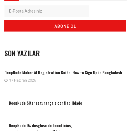
SON YAZILAR
DeepNude Maker AI Registration Guide: How to Sign Up in Bangladesh
17 Haziran 2026
DeepNude Site: segurança e confiabilidade
DeepNude IA: desglose de beneficios,