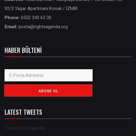
92/3 Yaşar Apartmanı Konak / İZMİR
Phone:
0552 343 63 30
Email:
posta@rightsagenda.org
HABER BÜLTENI
LATEST TWEETS
Tweets by hragenda