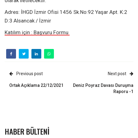
olarak iletilecektir.
Adres: İHGD İzmir Ofisi 1456 Sk.No:92 Yaşar Apt. K:2
D:3 Alsancak / İzmir
Katılım için : Başvuru Formu
Previous post
Next post
Ortak Açıklama 22/12/2021
Deniz Poyraz Davası Duruşma
Raporu -1
HABER BÜLTENI