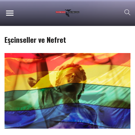
Eşcinseller ve Nefret