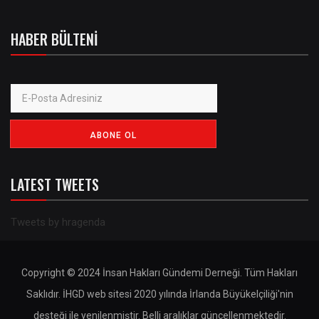
HABER BÜLTENI
LATEST TWEETS
Tweets by hragenda
Copyright © 2024 İnsan Hakları Gündemi Derneği. Tüm Hakları
Saklıdır. İHGD web sitesi 2020 yılında İrlanda Büyükelçiliği'nin
desteği ile yenilenmiştir. Belli aralıklar güncellenmektedir.