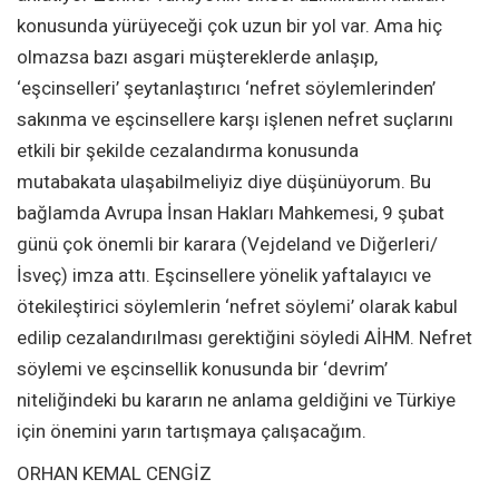
konusunda yürüyeceği çok uzun bir yol var. Ama hiç
olmazsa bazı asgari müştereklerde anlaşıp,
‘eşcinselleri’ şeytanlaştırıcı ‘nefret söylemlerinden’
sakınma ve eşcinsellere karşı işlenen nefret suçlarını
etkili bir şekilde cezalandırma konusunda
mutabakata ulaşabilmeliyiz diye düşünüyorum. Bu
bağlamda Avrupa İnsan Hakları Mahkemesi, 9 şubat
günü çok önemli bir karara (Vejdeland ve Diğerleri/
İsveç) imza attı. Eşcinsellere yönelik yaftalayıcı ve
ötekileştirici söylemlerin ‘nefret söylemi’ olarak kabul
edilip cezalandırılması gerektiğini söyledi AİHM. Nefret
söylemi ve eşcinsellik konusunda bir ‘devrim’
niteliğindeki bu kararın ne anlama geldiğini ve Türkiye
için önemini yarın tartışmaya çalışacağım.
ORHAN KEMAL CENGİZ