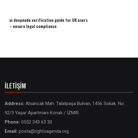
ai deepnude verification guide for UK users
– ensure legal compliance
İLETIŞIM
Address:
Alsancak Mah. Talatpaşa Bulvarı, 1456 Sokak. No:
92/3 Yaşar Apartmanı Konak / İZMİR
Phone:
0552 343 63 30
Email:
posta@rightsagenda.org