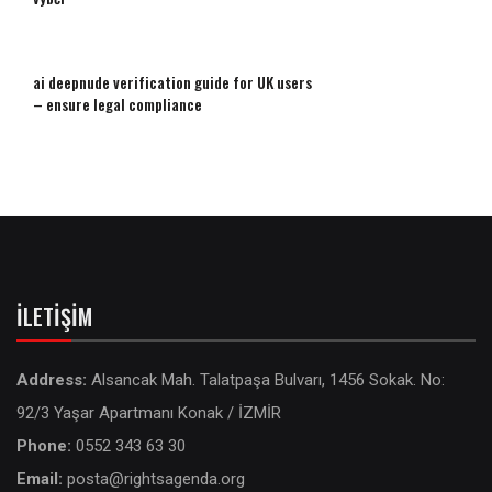
ai deepnude verification guide for UK users
– ensure legal compliance
İLETIŞIM
Address:
Alsancak Mah. Talatpaşa Bulvarı, 1456 Sokak. No:
92/3 Yaşar Apartmanı Konak / İZMİR
Phone:
0552 343 63 30
Email:
posta@rightsagenda.org