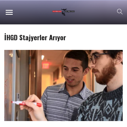
İHGD Stajyerler Arıyor