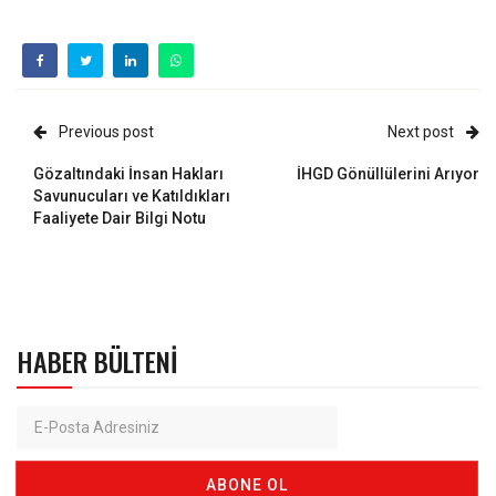
Previous post
Next post
Gözaltındaki İnsan Hakları
İHGD Gönüllülerini Arıyor
Savunucuları ve Katıldıkları
Faaliyete Dair Bilgi Notu
HABER BÜLTENI