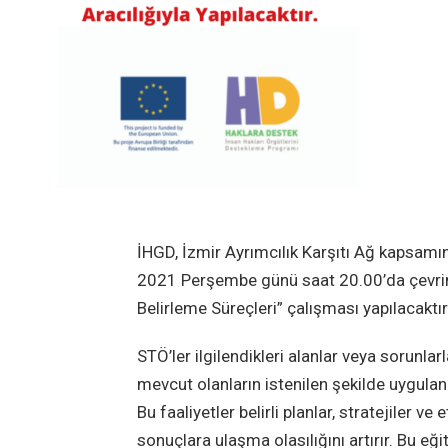
İHGD, İzmir Ayrımcılık Karşıtı Ağ kapsamın
2021 Perşembe günü saat 20.00’da çevrimiç
Belirleme Süreçleri” çalışması yapılacaktır
STÖ’ler ilgilendikleri alanlar veya sorunlar
mevcut olanların istenilen şekilde uygula
Bu faaliyetler belirli planlar, stratejiler ve
sonuçlara ulaşma olasılığını artırır. Bu eğit