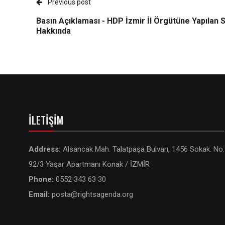
Previous post
Basın Açıklaması - HDP İzmir İl Örgütüne Yapılan S
Hakkında
İLETIŞIM
Address:
Alsancak Mah. Talatpaşa Bulvarı, 1456 Sokak. No:
92/3 Yaşar Apartmanı Konak / İZMİR
Phone:
0552 343 63 30
Email:
posta@rightsagenda.org