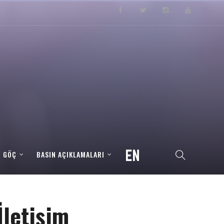
– GÖÇ
BASIN AÇIKLAMALARI
İletişim