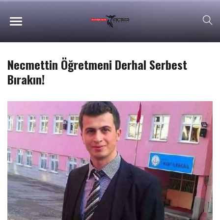
Necmettin Öğretmeni Derhal Serbest
Bırakın!