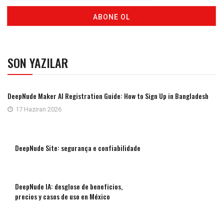
SON YAZILAR
DeepNude Maker AI Registration Guide: How to Sign Up in Bangladesh
17 Haziran 2026
DeepNude Site: segurança e confiabilidade
DeepNude IA: desglose de beneficios,
precios y casos de uso en México