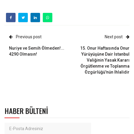
Previous post
Next post
Nuriye ve Semih Ölmeden!...
15. Onur Haftasında Onur
4290 Olmasın!
Yürüyüşüne Dair İstanbul
Valiğinin Yasak Kararı
Örgütlenme ve Toplanma
Özgürlüğü'nün İhlalidir
HABER BÜLTENI