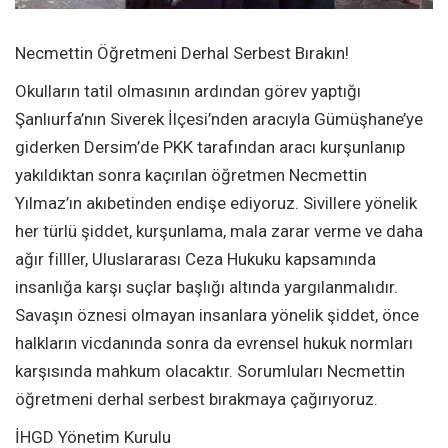
Necmettin Öğretmeni Derhal Serbest Bırakın!
Okulların tatil olmasının ardından görev yaptığı
Şanlıurfa’nın Siverek İlçesi’nden aracıyla Gümüşhane’ye
giderken Dersim’de PKK tarafından aracı kurşunlanıp
yakıldıktan sonra kaçırılan öğretmen Necmettin
Yılmaz’ın akıbetinden endişe ediyoruz. Sivillere yönelik
her türlü şiddet, kurşunlama, mala zarar verme ve daha
ağır filller, Uluslararası Ceza Hukuku kapsamında
insanlığa karşı suçlar başlığı altında yargılanmalıdır.
Savaşın öznesi olmayan insanlara yönelik şiddet, önce
halkların vicdanında sonra da evrensel hukuk normları
karşısında mahkum olacaktır. Sorumluları Necmettin
öğretmeni derhal serbest bırakmaya çağırıyoruz.
İHGD Yönetim Kurulu