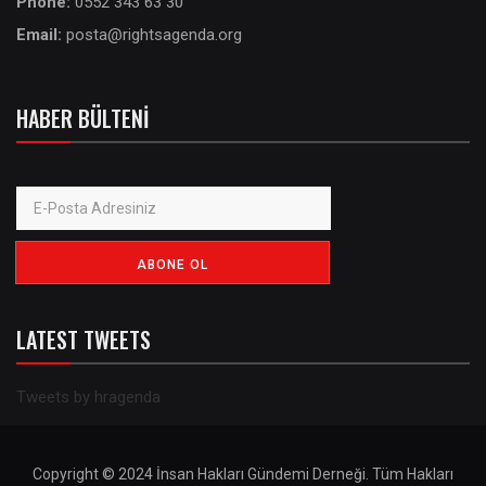
Phone:
0552 343 63 30
Email:
posta@rightsagenda.org
HABER BÜLTENI
LATEST TWEETS
Tweets by hragenda
Copyright © 2024 İnsan Hakları Gündemi Derneği. Tüm Hakları