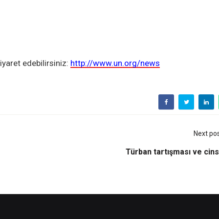
yaret edebilirsiniz:
http://www.un.org/news
Next po
Türban tartışması ve cins