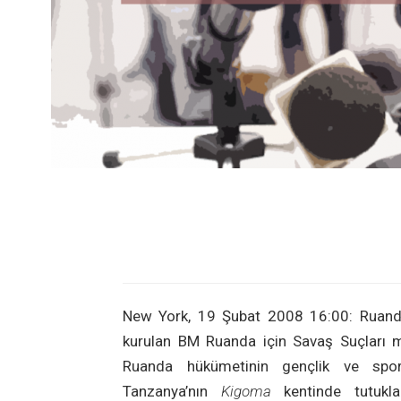
New York, 19 Şubat 2008 16:00: Ruanda 
kurulan BM Ruanda için Savaş Suçları m
Ruanda hükümetinin gençlik ve sp
Tanzanya’nın
Kigoma
kentinde tutukla