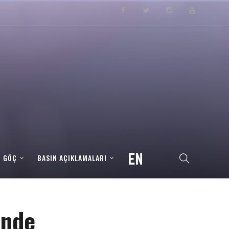
– GÖÇ
BASIN AÇIKLAMALARI
inde