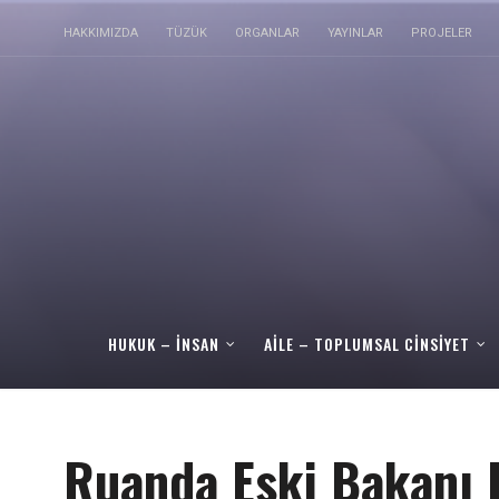
HAKKIMIZDA
TÜZÜK
ORGANLAR
YAYINLAR
PROJELER
HUKUK – İNSAN
AILE – TOPLUMSAL CINSIYET
Ruanda Eski Bakanı