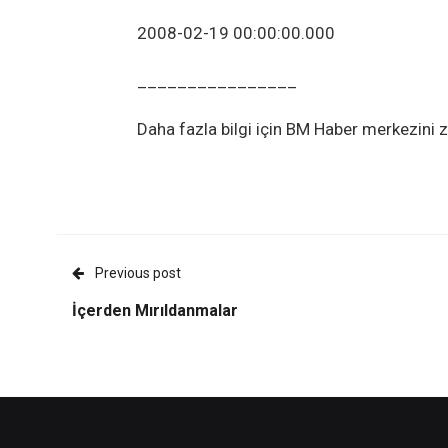
2008-02-19 00:00:00.000
________________
Daha fazla bilgi için BM Haber merkezini zi
Previous post
İçerden Mırıldanmalar