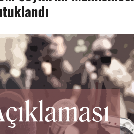
utuklandı