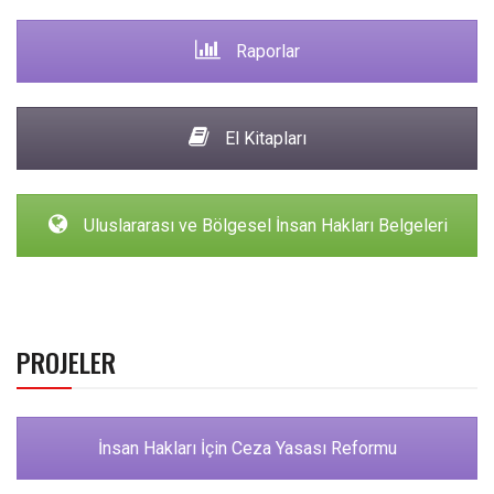
Raporlar
El Kitapları
Uluslararası ve Bölgesel İnsan Hakları Belgeleri
PROJELER
İnsan Hakları İçin Ceza Yasası Reformu