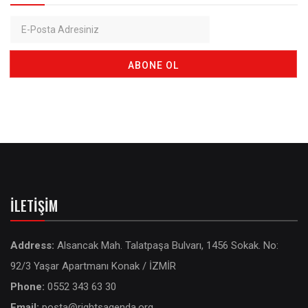
İLETIŞIM
Address:
Alsancak Mah. Talatpaşa Bulvarı, 1456 Sokak. No:
92/3 Yaşar Apartmanı Konak / İZMİR
Phone:
0552 343 63 30
Email:
posta@rightsagenda.org