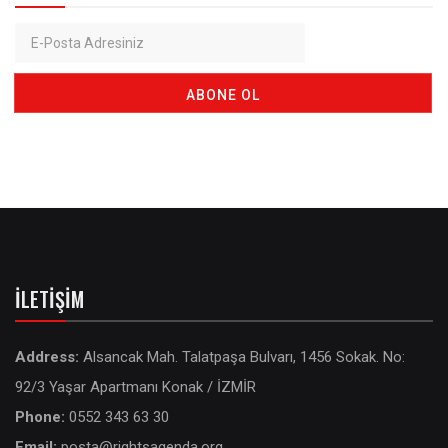
İLETIŞIM
Address:
Alsancak Mah. Talatpaşa Bulvarı, 1456 Sokak. No:
92/3 Yaşar Apartmanı Konak / İZMİR
Phone:
0552 343 63 30
Email:
posta@rightsagenda.org