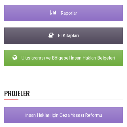
Raporlar
El Kitapları
Uluslararası ve Bölgesel İnsan Hakları Belgeleri
PROJELER
İnsan Hakları İçin Ceza Yasası Reformu