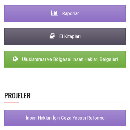
Raporlar
El Kitapları
Uluslararası ve Bölgesel İnsan Hakları Belgeleri
PROJELER
İnsan Hakları İçin Ceza Yasası Reformu