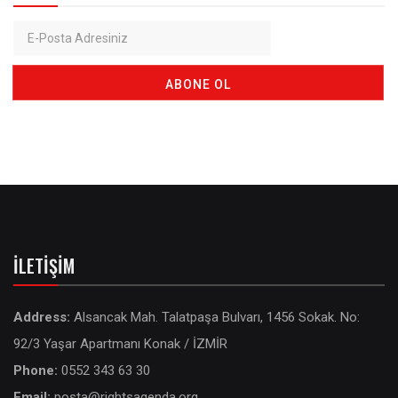
İLETIŞIM
Address:
Alsancak Mah. Talatpaşa Bulvarı, 1456 Sokak. No:
92/3 Yaşar Apartmanı Konak / İZMİR
Phone:
0552 343 63 30
Email:
posta@rightsagenda.org