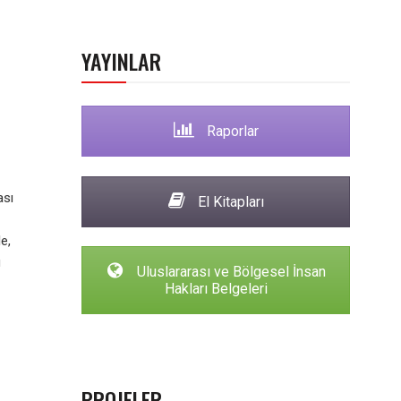
YAYINLAR
Raporlar
ası
El Kitapları
e,
ü
Uluslararası ve Bölgesel İnsan
Hakları Belgeleri
PROJELER