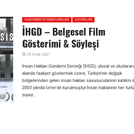
DEMOKRASI VE İNSAN HAKLARI
DUYURULAR
İHGD – Belgesel Film
Gösterimi & Söyleşi
29 Ocak 2021
İnsan Hakları Gündemi Derneği (İHGD), ulusal ve uluslarar
alanda faaliyet göstermek üzere, Türkiye’nin değişik
bölgelerinden gelen insan hakları savunucularının katılımı il
2003 yılında İzmir’de kurulmuştur.İnsan haklarının her türl
siyasi...