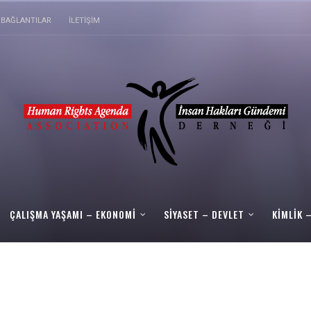
BAĞLANTILAR
İLETIŞIM
ÇALIŞMA YAŞAMI – EKONOMI
SIYASET – DEVLET
KIMLIK 