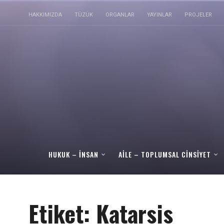
HAKKIMIZDA
TÜZÜK
ORGANLAR
YAYINLAR
PROJELER
HUKUK – İNSAN
AILE – TOPLUMSAL CINSIYET
Etiket:
Katarsis