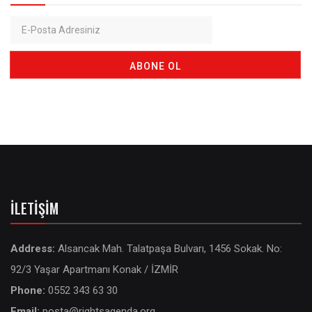
İLETIŞIM
Address:
Alsancak Mah. Talatpaşa Bulvarı, 1456 Sokak. No:
92/3 Yaşar Apartmanı Konak / İZMİR
Phone:
0552 343 63 30
Email:
posta@rightsagenda.org