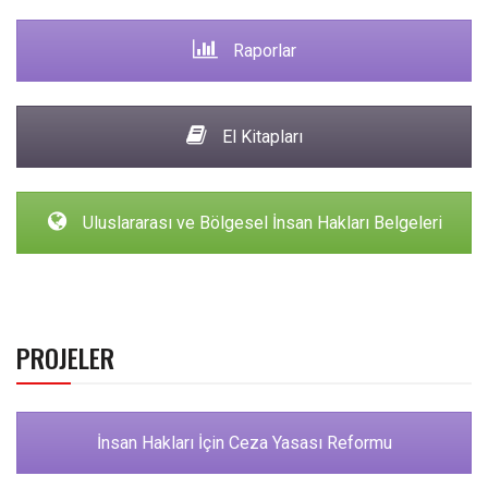
Raporlar
El Kitapları
Uluslararası ve Bölgesel İnsan Hakları Belgeleri
PROJELER
İnsan Hakları İçin Ceza Yasası Reformu