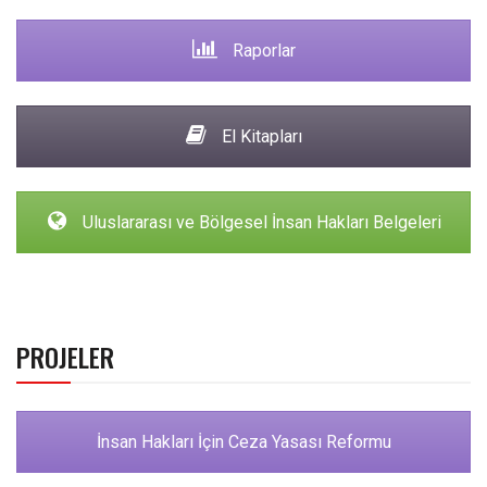
Raporlar
El Kitapları
Uluslararası ve Bölgesel İnsan Hakları Belgeleri
PROJELER
İnsan Hakları İçin Ceza Yasası Reformu