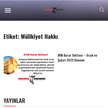
Etiket:
Mülikiyet Hakkı
AYM Karar Bülteni – Ocak ve
Şubat 2022 Dönemi
YAYINLAR