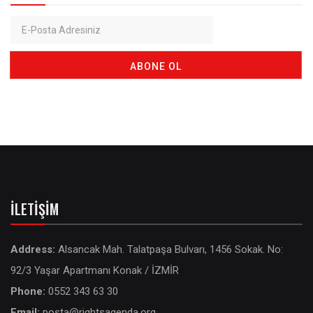
İLETIŞIM
Address:
Alsancak Mah. Talatpaşa Bulvarı, 1456 Sokak. No:
92/3 Yaşar Apartmanı Konak / İZMİR
Phone:
0552 343 63 30
Email:
posta@rightsagenda.org