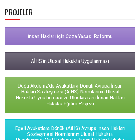
PROJELER
İnsan Hakları İçin Ceza Yasası Reformu
AİHS'in Ulusal Hukukta Uygulanması
Doğu Akdeniz'de Avukatlara Dönük Avrupa İnsan
Hakları Sözleşmesi (AİHS) Normlarının Ulusal
Hukukta Uygulanması ve Uluslararası İnsan Hakları
Hukuku Eğitim Projesi
Egeli Avukatlara Dönük (AİHS) Avrupa İnsan Hakları
Sözleşmesi Normlarının Ulusal Hukukta