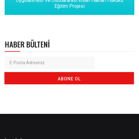
Uygulanması Ve Uluslararası İnsan Hakları Hukuku
Eğitim Projesi
HABER BÜLTENI