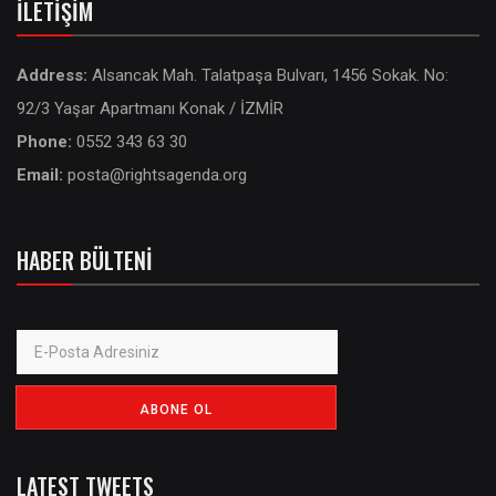
İLETIŞIM
Address:
Alsancak Mah. Talatpaşa Bulvarı, 1456 Sokak. No:
92/3 Yaşar Apartmanı Konak / İZMİR
Phone:
0552 343 63 30
Email:
posta@rightsagenda.org
HABER BÜLTENI
LATEST TWEETS