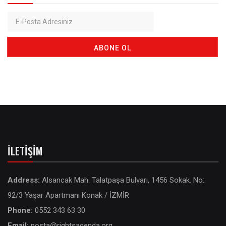
İLETIŞIM
Address:
Alsancak Mah. Talatpaşa Bulvarı, 1456 Sokak. No:
92/3 Yaşar Apartmanı Konak / İZMİR
Phone:
0552 343 63 30
Email:
posta@rightsagenda.org