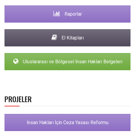
Raporlar
El Kitapları
Uluslararası ve Bölgesel İnsan Hakları Belgeleri
PROJELER
İnsan Hakları İçin Ceza Yasası Reformu