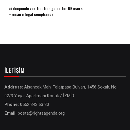
ai deepnude verification guide for UK users
– ensure legal compliance
İLETIŞIM
Address:
Alsancak Mah. Talatpaşa Bulvarı, 1456 Sokak. No:
92/3 Yaşar Apartmanı Konak / İZMİR
Phone:
0552 343 63 30
Email:
posta@rightsagenda.org