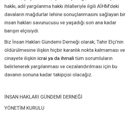
hakkı, adil yargılanma hakkı ihlalleriyle ilgili AİHM’deki
davaların mağdurlar lehine sonuçlanmasını sağlayan bir
insan hakları savunucusu ve yaşadığı son ana kadar
barışın elçisiydi.
Biz İnsan Hakları Gündemi Derneği olarak; Tahir Elçi’nin
öldürülmesine ilişkin hiçbir karanlık nokta kalmaması ve
cinayete ilişkin
icrai ya da ihmali
tüm sorumluların
belirlenerek yargılanması ve cezalandırılması için bu
davanın sonuna kadar takipçisi olacağız.
İNSAN HAKLARI GÜNDEMİ DERNEĞİ
YÖNETİM KURULU