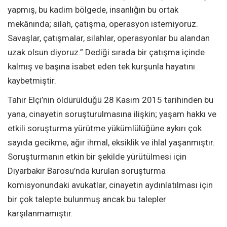
yapmış, bu kadim bölgede, insanlığın bu ortak
mekânında; silah, çatışma, operasyon istemiyoruz.
Savaşlar, çatışmalar, silahlar, operasyonlar bu alandan
uzak olsun diyoruz.” Dediği sırada bir çatışma içinde
kalmış ve başına isabet eden tek kurşunla hayatını
kaybetmiştir.
Tahir Elçi’nin öldürüldüğü 28 Kasım 2015 tarihinden bu
yana, cinayetin soruşturulmasına ilişkin; yaşam hakkı ve
etkili soruşturma yürütme yükümlülüğüne aykırı çok
sayıda gecikme, ağır ihmal, eksiklik ve ihlal yaşanmıştır.
Soruşturmanın etkin bir şekilde yürütülmesi için
Diyarbakır Barosu’nda kurulan soruşturma
komisyonundaki avukatlar, cinayetin aydınlatılması için
bir çok talepte bulunmuş ancak bu talepler
karşılanmamıştır.