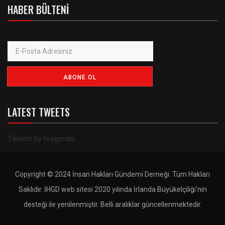
HABER BÜLTENI
LATEST TWEETS
Tweets by hragenda
Copyright © 2024 İnsan Hakları Gündemi Derneği. Tüm Hakları
Saklıdır. İHGD web sitesi 2020 yılında İrlanda Büyükelçiliği'nin
desteği ile yenilenmiştir. Belli aralıklar güncellenmektedir.