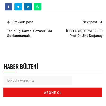
Previous post
Next post
Tahir Elçi Davası Cezasızlıkla
İHGD AÇIK DERSLER -10
Sonlanmamalı !
Prof.Dr.Ülkü Doğanay
HABER BÜLTENI