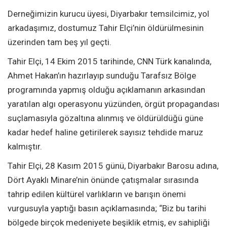
Derneğimizin kurucu üyesi, Diyarbakır temsilcimiz, yol
arkadaşımız, dostumuz Tahir Elçi’nin öldürülmesinin
üzerinden tam beş yıl geçti.
Tahir Elçi, 14 Ekim 2015 tarihinde, CNN Türk kanalında,
Ahmet Hakan’ın hazırlayıp sunduğu Tarafsız Bölge
programında yapmış olduğu açıklamanın arkasından
yaratılan algı operasyonu yüzünden, örgüt propagandası
suçlamasıyla gözaltına alınmış ve öldürüldüğü güne
kadar hedef haline getirilerek sayısız tehdide maruz
kalmıştır.
Tahir Elçi, 28 Kasım 2015 günü, Diyarbakır Barosu adına,
Dört Ayaklı Minare’nin önünde çatışmalar sırasında
tahrip edilen kültürel varlıkların ve barışın önemi
vurgusuyla yaptığı basın açıklamasında; “Biz bu tarihi
bölgede birçok medeniyete beşiklik etmiş, ev sahipliği