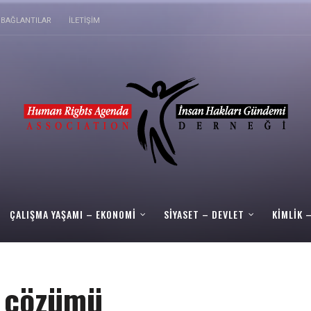
BAĞLANTILAR
İLETIŞIM
ÇALIŞMA YAŞAMI – EKONOMI
SIYASET – DEVLET
KIMLIK 
u çözümü