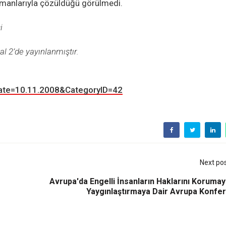
manlarıyla çözüldüğü görülmedi.
i
l 2’de yayınlanmıştır.
ate=10.11.2008&CategoryID=42
Next po
Avrupa'da Engelli İnsanların Haklarını Koruma
Yaygınlaştırmaya Dair Avrupa Konfer