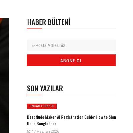
HABER BÜLTENI
SON YAZILAR
UNCATEGORIZED
DeepNude Maker AI Registration Guide: How to Sign
Up in Bangladesh
17 Haziran 2026