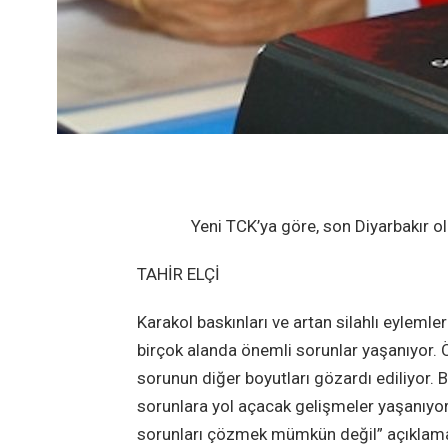
Yeni TCK’ya göre, son Diyarbakır ola
TAHİR ELÇİ
Karakol baskınları ve artan silahlı eylemler
birçok alanda önemli sorunlar yaşanıyor. Ö
sorunun diğer boyutları gözardı ediliyor. 
sorunlara yol açacak gelişmeler yaşanıyor
sorunları çözmek mümkün değil” açıklamas