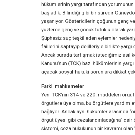
hükümlerinin yargı tarafından yorumunun 
başladık. Bilindiği gibi bir süredir Güneyd
yaşanıyor. Göstericilerin çoğunun genç ve 
yüzlerce genç ve çocuk tutuklu olarak yargı
Şüphesiz suç teşkil eden eylemler nedeni
faillerini saptayıp delilleriyle birlikte y
Ancak burada tartışmak istediğimiz asıl k
Kanunu’nun (TCK) bazı hükümlerinin yargı 
açacak sosyal-hukuki sorunlara dikkat çek
Farklı mahkemeler
Yeni TCK’nın 314 ve 220. maddeleri örgüt 
örgütlere üye olma, bu örgütlere yardım e
bağlıyor. Ancak aynı hükümler arasında “ö
örgüt üyesi gibi cezalandırılacağına” dai
sistemi, ceza hukukunun bir kavramı olan “g