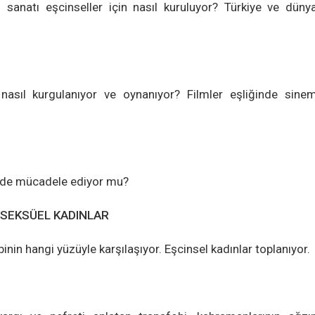
o sanatı eşcinseller için nasıl kuruluyor? Türkiye ve düny
 nasıl kurgulanıyor ve oynanıyor? Filmler eşliğinde sine
e de mücadele ediyor mu?
İSEKSÜEL KADINLAR
nin hangi yüzüyle karşılaşıyor. Eşcinsel kadınlar toplanıyor.