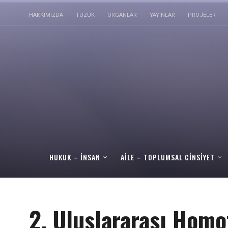
HAKKIMIZDA
TÜZÜK
ORGANLAR
YAYINLAR
PROJELER
HUKUK – İNSAN
AILE – TOPLUMSAL CINSIYET
2. Uluslararası Homo