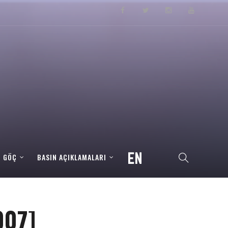
– GÖÇ
BASIN AÇIKLAMALARI
007]