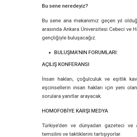
Bu sene neredeyiz?
Bu sene ana mekanımız geçen yıl olduğu
arasında Ankara Üniversitesi Cebeci ve H
gençliğiyle buluşacağız.
BULUŞMA’NIN FORUMLARI:
AÇILIŞ KONFERANSI
İnsan hakları, çoğulculuk ve eşitlik ka
eşcinsellerin insan hakları için yeni ola
sorulara yanıtlar arayacak.
HOMOFOBİYE KARŞI MEDYA
Türkiye’den ve dünyadan gazeteci ve a
temsilini ve taktiklerini tartışıyorlar.