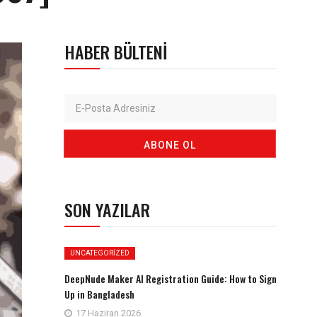
HABER BÜLTENI
SON YAZILAR
UNCATEGORIZED
DeepNude Maker AI Registration Guide: How to Sign
Up in Bangladesh
17 Haziran 2026