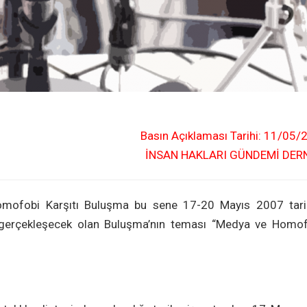
Basın Açıklaması Tarihi: 11/05/
İNSAN HAKLARI GÜNDEMİ DER
Homofobi Karşıtı Buluşma bu sene 17-20 Mayıs 2007 tarih
i gerçekleşecek olan Buluşma’nın teması “Medya ve Homof