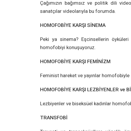
Çağımızın bağımsız ve politik dili vide
sanatçılar videolarıyla bu forumda.
HOMOFOBİYE KARŞI SİNEMA
Peki ya sinema? Eşcinsellerin öyküleri
homofobiyi konuşuyoruz.
HOMOFOBİYE KARŞI FEMİNİZM
Feminist hareket ve yayınlar homofobiyl
HOMOFOBİYE KARŞI LEZBİYENLER ve B
Lezbiyenler ve biseksüel kadınlar homofobi
TRANSFOBİ