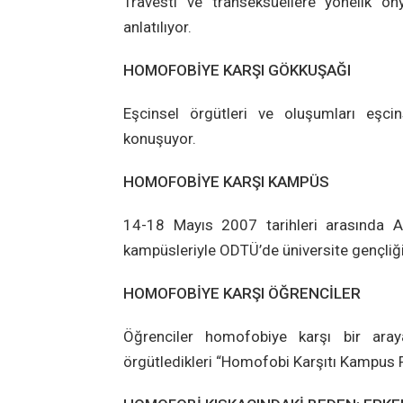
Travesti ve transeksüellere yönelik ön
anlatılıyor.
HOMOFOBİYE KARŞI GÖKKUŞAĞI
Eşcinsel örgütleri ve oluşumları eşcin
konuşuyor.
HOMOFOBİYE KARŞI KAMPÜS
14-18 Mayıs 2007 tarihleri arasında A
kampüsleriyle ODTÜ’de üniversite gençliğ
HOMOFOBİYE KARŞI ÖĞRENCİLER
Öğrenciler homofobiye karşı bir aray
örgütledikleri “Homofobi Karşıtı Kampus F