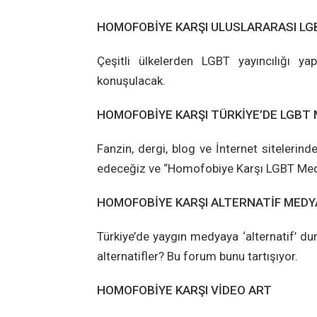
HOMOFOBİYE KARŞI ULUSLARARASI LG
Çeşitli ülkelerden LGBT yayıncılığı y
konuşulacak.
HOMOFOBİYE KARŞI TÜRKİYE’DE LGBT
Fanzin, dergi, blog ve İnternet siteleri
edeceğiz ve “Homofobiye Karşı LGBT Medy
HOMOFOBİYE KARŞI ALTERNATİF MEDY
Türkiye’de yaygın medyaya ‘alternatif’ d
alternatifler? Bu forum bunu tartışıyor.
HOMOFOBİYE KARŞI VİDEO ART