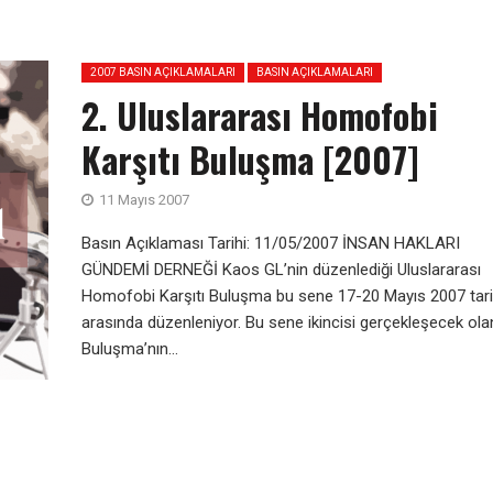
2007 BASIN AÇIKLAMALARI
BASIN AÇIKLAMALARI
2. Uluslararası Homofobi
Karşıtı Buluşma [2007]
11 Mayıs 2007
Basın Açıklaması Tarihi: 11/05/2007 İNSAN HAKLARI
GÜNDEMİ DERNEĞİ Kaos GL’nin düzenlediği Uluslararası
Homofobi Karşıtı Buluşma bu sene 17-20 Mayıs 2007 tarih
arasında düzenleniyor. Bu sene ikincisi gerçekleşecek ola
Buluşma’nın...