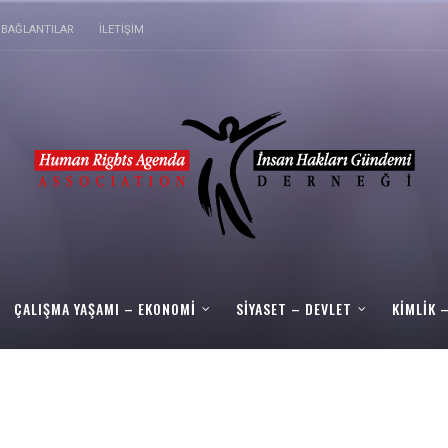
BAĞLANTILAR
İLETIŞIM
ÇALIŞMA YAŞAMI – EKONOMI
SIYASET – DEVLET
KIMLIK 