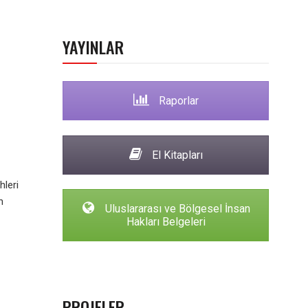
YAYINLAR
Raporlar
El Kitapları
leri
n
Uluslararası ve Bölgesel İnsan
Hakları Belgeleri
PROJELER