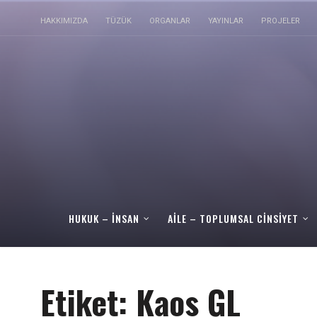
HAKKIMIZDA
TÜZÜK
ORGANLAR
YAYINLAR
PROJELER
HUKUK – İNSAN
AILE – TOPLUMSAL CINSIYET
Etiket:
Kaos GL