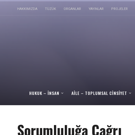
HAKKIMIZDA
TÜZÜK
ORGANLAR
YAYINLAR
PROJELER
HUKUK – İNSAN
AILE – TOPLUMSAL CINSIYET
Sorumluluğa Çağrı