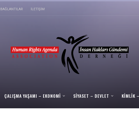
BAĞLANTILAR
İLETIŞIM
ÇALIŞMA YAŞAMI – EKONOMI
SIYASET – DEVLET
KIMLIK 