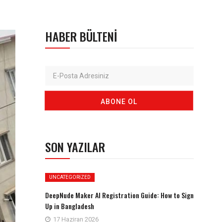
HABER BÜLTENI
SON YAZILAR
UNCATEGORIZED
DeepNude Maker AI Registration Guide: How to Sign
Up in Bangladesh
17 Haziran 2026