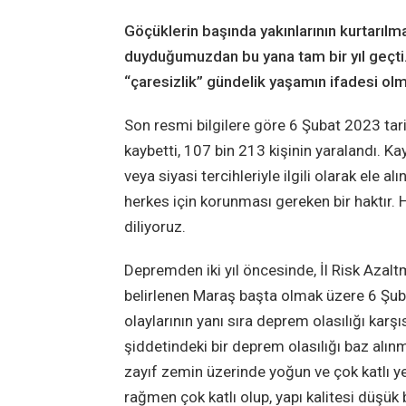
Göçüklerin başında yakınlarının kurtarıl
duyduğumuzdan bu yana tam bir yıl geçti
“çaresizlik” gündelik yaşamın ifadesi ol
Son resmi bilgilere göre 6 Şubat 2023 ta
kaybetti, 107 bin 213 kişinin yaralandı. Kayb
veya siyasi tercihleriyle ilgili olarak ele
herkes için korunması gereken bir haktır. 
diliyoruz.
Depremden iki yıl öncesinde, İl Risk Azaltm
belirlenen Maraş başta olmak üzere 6 Şuba
olaylarının yanı sıra deprem olasılığı karşıs
şiddetindeki bir deprem olasılığı baz alın
zayıf zemin üzerinde yoğun ve çok katlı ye
rağmen çok katlı olup, yapı kalitesi düşük 