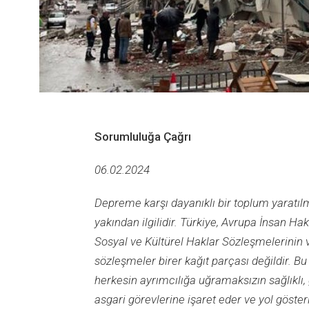
Sorumluluğa Çağrı
06.02.2024
Depreme karşı dayanıklı bir toplum yaratılm
yakından ilgilidir.
Türkiye, Avrupa İnsan Hak
Sosyal ve Kültürel Haklar Sözleşmelerinin ve
sözleşmeler birer kağıt parçası değildir. B
herkesin ayrımcılığa uğramaksızın sağlıklı,
asgari görevlerine işaret eder ve yol gösteri