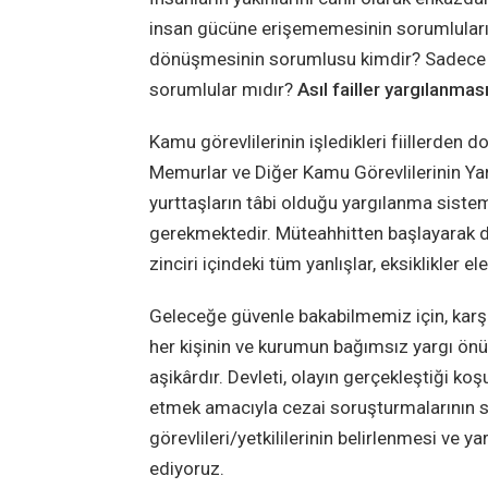
insan gücüne erişememesinin sorumluları 
dönüşmesinin sorumlusu kimdir? Sadece y
sorumlular mıdır?
Asıl failler yargılanması
Kamu görevlilerinin işledikleri fiillerden 
Memurlar ve Diğer Kamu Görevlilerinin Yar
yurttaşların tâbi olduğu yargılanma siste
gerekmektedir. Müteahhitten başlayarak 
zinciri içindeki tüm yanlışlar, eksiklikler
Geleceğe güvenle bakabilmemiz için, karşı
her kişinin ve kurumun bağımsız yargı önü
aşikârdır. Devleti, olayın gerçekleştiği koşu
etmek amacıyla cezai soruşturmalarının s
görevlileri/yetkililerinin belirlenmesi ve 
ediyoruz.