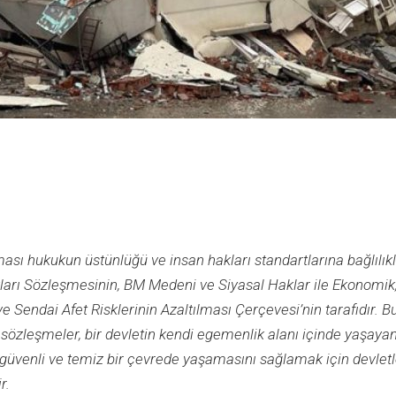
ası hukukun üstünlüğü ve insan hakları standartlarına bağlılık
ları Sözleşmesinin, BM Medeni ve Siyasal Haklar ile Ekonomik
 Sendai Afet Risklerinin Azaltılması Çerçevesi’nin tarafıdır. B
u sözleşmeler, bir devletin kendi egemenlik alanı içinde yaşaya
 güvenli ve temiz bir çevrede yaşamasını sağlamak için devletl
r.