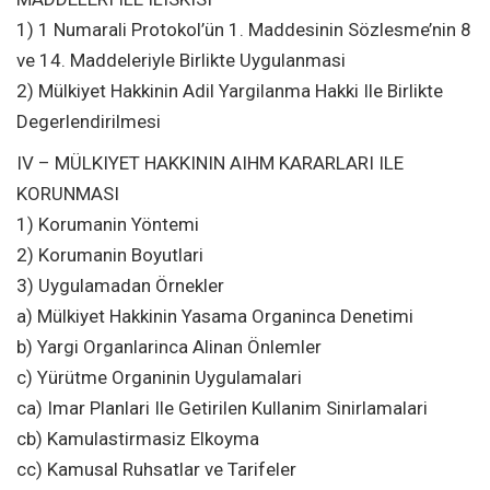
1) 1 Numarali Protokol’ün 1. Maddesinin Sözlesme’nin 8
ve 14. Maddeleriyle Birlikte Uygulanmasi
2) Mülkiyet Hakkinin Adil Yargilanma Hakki Ile Birlikte
Degerlendirilmesi
IV – MÜLKIYET HAKKININ AIHM KARARLARI ILE
KORUNMASI
1) Korumanin Yöntemi
2) Korumanin Boyutlari
3) Uygulamadan Örnekler
a) Mülkiyet Hakkinin Yasama Organinca Denetimi
b) Yargi Organlarinca Alinan Önlemler
c) Yürütme Organinin Uygulamalari
ca) Imar Planlari Ile Getirilen Kullanim Sinirlamalari
cb) Kamulastirmasiz Elkoyma
cc) Kamusal Ruhsatlar ve Tarifeler