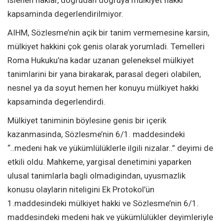
kapsaminda degerlendirilmiyor.
AIHM, Sözlesme’nin açik bir tanim vermemesine karsin,
mülkiyet hakkini çok genis olarak yorumladi. Temelleri
Roma Hukuku’na kadar uzanan geleneksel mülkiyet
tanimlarini bir yana birakarak, parasal degeri olabilen,
nesnel ya da soyut hemen her konuyu mülkiyet hakki
kapsaminda degerlendirdi.
Mülkiyet taniminin böylesine genis bir içerik
kazanmasinda, Sözlesme’nin 6/1. maddesindeki
“..medeni hak ve yükümlülüklerle ilgili nizalar..” deyimi de
etkili oldu. Mahkeme, yargisal denetimini yaparken
ulusal tanimlarla bagli olmadigindan, uyusmazlik
konusu olaylarin niteligini Ek Protokol’ün
1.maddesindeki mülkiyet hakki ve Sözlesme’nin 6/1.
maddesindeki medeni hak ve yükümlülükler deyimleriyle