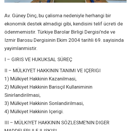
Av. Güney Dinç, bu çalisma nedeniyle herhangi bir
ekonomik destek almadigi gibi, kendisini telif ücreti de
ödenmemistir. Türkiye Barolar Birligi Dergisi’nde ve
Izmir Barosu Dergisinin Ekim 2004 tarihli 69. sayisinda
yayimlanmistir.
I – GIRIS VE HUKUKSAL SÜREÇ
II – MÜLKIYET HAKKININ TANIMI VE IÇERIGI
1) Mülkiyet Hakkinin Kazanilmasi,
2) Mülkiyet Hakkinin Barisçil Kullaniminin
Sinirlandirilmasi,
3) Mülkiyet Hakkinin Sonlandirilmasi,
4) Mülkiyet Hakkinin Içerigi.
III – MÜLKIYET HAKKININ SÖZLESME’NIN DIGER
MADDELERI ILE ILISKISI