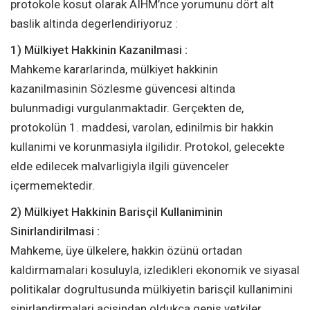
protokole kosut olarak AIHM’nce yorumunu dört alt
baslik altinda degerlendiriyoruz :
1) Mülkiyet Hakkinin Kazanilmasi :
Mahkeme kararlarinda, mülkiyet hakkinin
kazanilmasinin Sözlesme güvencesi altinda
bulunmadigi vurgulanmaktadir. Gerçekten de,
protokolün 1. maddesi, varolan, edinilmis bir hakkin
kullanimi ve korunmasiyla ilgilidir. Protokol, gelecekte
elde edilecek malvarligiyla ilgili güvenceler
içermemektedir.
2) Mülkiyet Hakkinin Barisçil Kullaniminin
Sinirlandirilmasi :
Mahkeme, üye ülkelere, hakkin özünü ortadan
kaldirmamalari kosuluyla, izledikleri ekonomik ve siyasal
politikalar dogrultusunda mülkiyetin barisçil kullanimini
sinirlandirmalari açisindan oldukça genis yetkiler