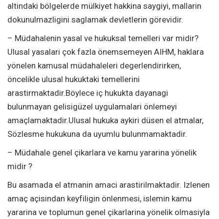
altindaki bölgelerde mülkiyet hakkina saygiyi, mallarin
dokunulmazligini saglamak devletlerin görevidir.
– Müdahalenin yasal ve hukuksal temelleri var midir?
Ulusal yasalari çok fazla önemsemeyen AIHM, haklara
yönelen kamusal müdahaleleri degerlendirirken,
öncelikle ulusal hukuktaki temellerini
arastirmaktadir.Böylece iç hukukta dayanagi
bulunmayan gelisigüzel uygulamalari önlemeyi
amaçlamaktadir.Ulusal hukuka aykiri düsen el atmalar,
Sözlesme hukukuna da uyumlu bulunmamaktadir.
– Müdahale genel çikarlara ve kamu yararina yönelik
midir ?
Bu asamada el atmanin amaci arastirilmaktadir. Izlenen
amaç açisindan keyfiligin önlenmesi, islemin kamu
yararina ve toplumun genel çikarlarina yönelik olmasiyla