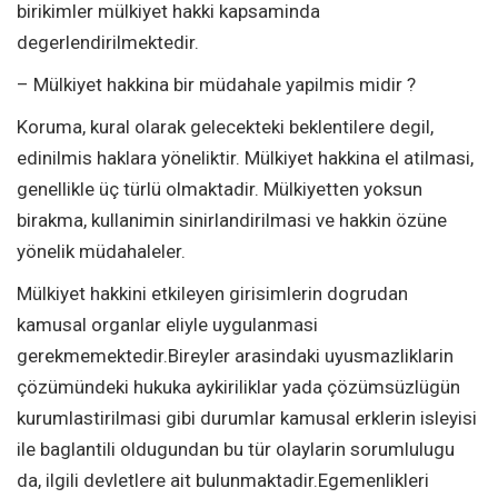
birikimler mülkiyet hakki kapsaminda
degerlendirilmektedir.
– Mülkiyet hakkina bir müdahale yapilmis midir ?
Koruma, kural olarak gelecekteki beklentilere degil,
edinilmis haklara yöneliktir. Mülkiyet hakkina el atilmasi,
genellikle üç türlü olmaktadir. Mülkiyetten yoksun
birakma, kullanimin sinirlandirilmasi ve hakkin özüne
yönelik müdahaleler.
Mülkiyet hakkini etkileyen girisimlerin dogrudan
kamusal organlar eliyle uygulanmasi
gerekmemektedir.Bireyler arasindaki uyusmazliklarin
çözümündeki hukuka aykiriliklar yada çözümsüzlügün
kurumlastirilmasi gibi durumlar kamusal erklerin isleyisi
ile baglantili oldugundan bu tür olaylarin sorumlulugu
da, ilgili devletlere ait bulunmaktadir.Egemenlikleri