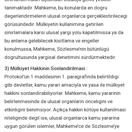
tanimaktadir. Mahkeme, bu konularda en dogru
degerlendirmelerin ulusal organlarca gerçeklestirilecegi
görüsündedir. Mülkiyetin kullanimina getirilen
sinirlamalara karsi ulusal yargi yolu kapatilmissa ya da
bu anlama gelebilecek kisitlama ve engeller
konulmussa, Mahkeme, Sözlesme’nin bütünlügü
dogrultusunda yargisal denetimini sürdürmektedir.
3) Mülkiyet Hakkinin Sonlandirilmasi :
Protokol’ün 1 maddesinin 1. paragrafinda belirtildigi
gibi devletler, kamu yarari amaciyla ve yasa ile mülkiyet
hakkini sonlandirabiliyorlar. Mahkeme, kamu yararinin
belirlenmesinde de ulusal organlarin önceligini ve
etkinligini benimsiyor. Açikça hakkin kötüye kullanilmasi
niteliginde degil ise, ulusal organlarca kamu yararina
uygun görülen islemler, Mahkeme’ce de Sözlesme’ye