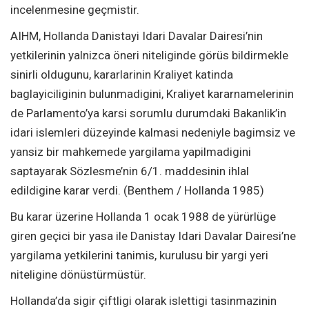
incelenmesine geçmistir.
AIHM, Hollanda Danistayi Idari Davalar Dairesi’nin
yetkilerinin yalnizca öneri niteliginde görüs bildirmekle
sinirli oldugunu, kararlarinin Kraliyet katinda
baglayiciliginin bulunmadigini, Kraliyet kararnamelerinin
de Parlamento’ya karsi sorumlu durumdaki Bakanlik’in
idari islemleri düzeyinde kalmasi nedeniyle bagimsiz ve
yansiz bir mahkemede yargilama yapilmadigini
saptayarak Sözlesme’nin 6/1. maddesinin ihlal
edildigine karar verdi. (Benthem / Hollanda 1985)
Bu karar üzerine Hollanda 1 ocak 1988 de yürürlüge
giren geçici bir yasa ile Danistay Idari Davalar Dairesi’ne
yargilama yetkilerini tanimis, kurulusu bir yargi yeri
niteligine dönüstürmüstür.
Hollanda’da sigir çiftligi olarak islettigi tasinmazinin