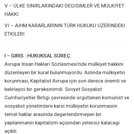
V – ÜLKE SINIRLARINDAKI DEGISIMLER VE MÜLKIYET
HAKKI
VI – AIHM KARARLARININ TÜRK HUKUKU ÜZERINDEKI
ETKILERI
I – GIRIS : HUKUKSAL SÜREÇ
Avrupa Insan Haklari Sözlesmesi’nde mülkiyet hakkini
düzenleyen bir kural bulunmuyordu. Aslinda mülkiyetin
korunmasi, Kapitalist Avrupa için son derece önemli ve
belirleyici bir gereksinimdi. Sovyet Sosyalist
Cumhuriyetler Birligi çevresinde örgütlenen komünist ve
sosyalist yönetimlere karsi mülkiyetin korunmasini
temel haklar arasinda degerlendirmeyen bir
yapilanmanin kapitalizm açisindan yetersiz kalacagi
açikti.