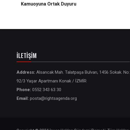
Kamuoyuna Ortak Duyuru
İLETIŞIM
Address:
Alsancak Mah. Talatpaşa Bulvarı, 1456 Sokak. No:
92/3 Yaşar Apartmanı Konak / İZMİR
Phone:
0552 343 63 30
Email:
posta@rightsagenda.org