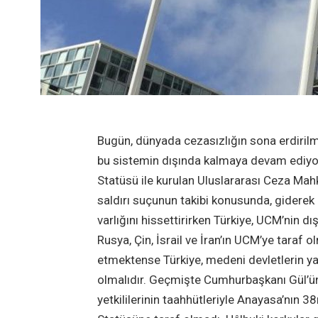
Bugün, dünyada cezasızlığın sona erdirilm
bu sistemin dışında kalmaya devam ediyor
Statüsü ile kurulan Uluslararası Ceza Mahk
saldırı suçunun takibi konusunda, giderek
varlığını hissettirirken Türkiye, UCM’nin d
Rusya, Çin, İsrail ve İran’ın UCM’ye taraf
etmektense Türkiye, medeni devletlerin y
olmalıdır. Geçmişte Cumhurbaşkanı Gül’ün
yetkililerinin taahhütleriyle Anayasa’nın 