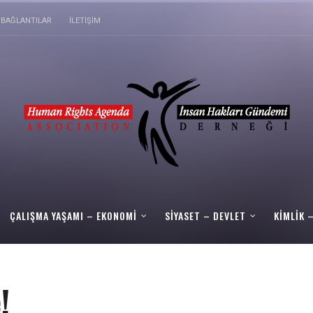
BAĞLANTILAR
İLETIŞIM
ÇALIŞMA YAŞAMI – EKONOMI
SIYASET – DEVLET
KIMLIK 
!