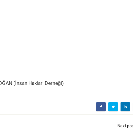
ĞAN (İnsan Hakları Derneği)
Next po