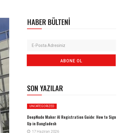
HABER BÜLTENI
SON YAZILAR
UNCATEGORIZED
DeepNude Maker AI Registration Guide: How to Sign
Up in Bangladesh
17 Haziran 2026