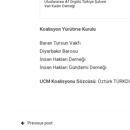
Uluslararası Af Örgütü Türkiye Şubesi
Van Kadın Derneği
Koalisyon Yürütme Kurulu
Baran Tursun Vakfı
Diyarbakır Barosu
İnsan Hakları Derneği
İnsan Hakları Gündemi Derneği
UCM Koalisyonu Sözcüsü:
Öztürk TÜRKDO
Previous post