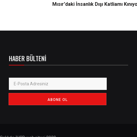
Mısır'daki İnsanlık Dışı Katliamı Kınıy
HABER BÜLTENI